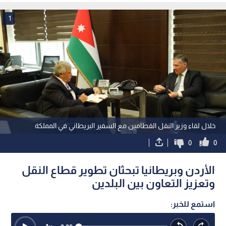
1
خلال لقاء وزير النقل القطامين مع السفير البريطاني في المملكة
0
0
الأردن وبريطانيا تبحثان تطوير قطاع النقل
وتعزيز التعاون بين البلدين
استمع للخبر: