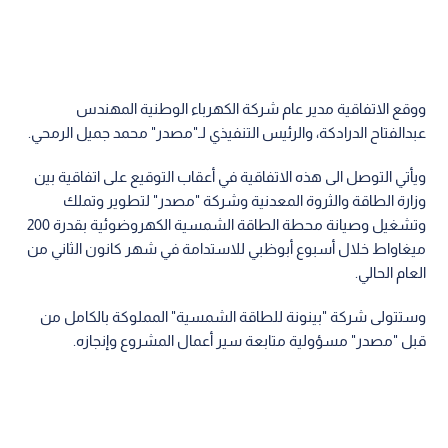
ووقع الاتفاقية مدير عام شركة الكهرباء الوطنية المهندس
عبدالفتاح الدرادكة، والرئيس التنفيذي لـ"مصدر" محمد جميل الرمحي.
ويأتي التوصل الى هذه الاتفاقية في أعقاب التوقيع على اتفاقية بين
وزارة الطاقة والثروة المعدنية وشركة "مصدر" لتطوير وتملك
وتشغيل وصيانة محطة الطاقة الشمسية الكهروضوئية بقدرة 200
ميغاواط خلال أسبوع أبوظبي للاستدامة في شهر كانون الثاني من
العام الحالي.
وستتولى شركة "بينونة للطاقة الشمسية" المملوكة بالكامل من
قبل "مصدر" مسؤولية متابعة سير أعمال المشروع وإنجازه.