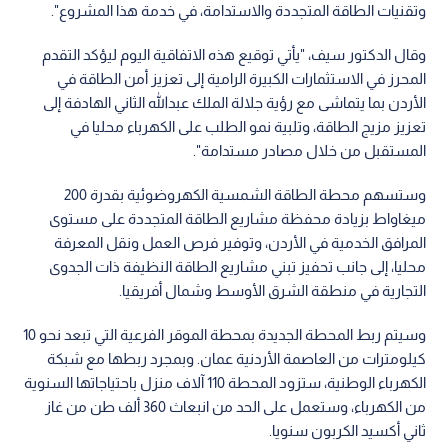
وتقنيات الطاقة المتجددة والاستدامة، في خدمة هذا المشروع".
وقال الدكتور سيف، "يأتي توقيع هذه الاتفاقية اليوم ليؤكد التقدم
المحرز في الاستثمارات الكبيرة الرامية إلى تعزيز أمن الطاقة في
الأردن بما يتماشى مع رؤية جلالة الملك عبدالله الثاني الهادفة إلى
تعزيز مزيج الطاقة، وتلبية نمو الطلب على الكهرباء محليا في
المستقبل من خلال مصادر مستدامة".
وستسهم محطة الطاقة الشمسية الكهروضوئية بقدرة 200
ميغاواط بزيادة محفظة مشاريع الطاقة المتجددة على مستوى
المرافق الخدمية في الأردن، وتوفير فرص العمل ونقل المعرفة
محليا، إلى جانب تحفيز تبني مشاريع الطاقة النظيفة ذات الجدوى
التجارية في منطقة الشرق الأوسط وشمال أفريقيا.
وسيتم ربط المحطة الجديدة بمحطة الموقر الفرعية التي تبعد نحو 10
كيلومترات من العاصمة الأردنية عمان. وبمجرد ربطها مع شبكة
الكهرباء الوطنية، ستزود المحطة 110 آلاف منزل باحتياجاتها السنوية
من الكهرباء، وستعمل على الحد من انبعاث 360 ألف طن من غاز
ثاني أكسيد الكربون سنويا.