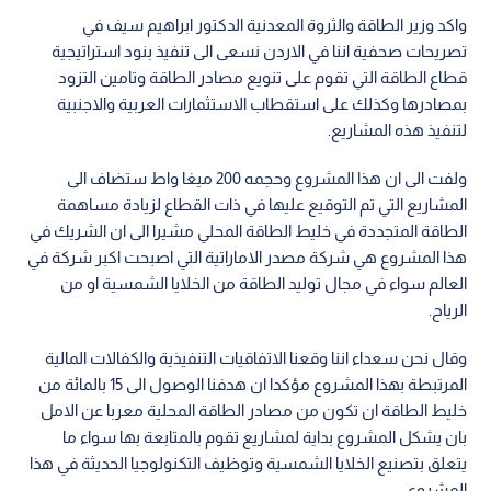
واكد وزير الطاقة والثروة المعدنية الدكتور ابراهيم سيف في
تصريحات صحفية اننا في الاردن نسعى الى تنفيذ بنود استراتيجية
قطاع الطاقة التي تقوم على تنويع مصادر الطاقة وتامين التزود
بمصادرها وكذلك على استقطاب الاستثمارات العربية والاجنبية
لتنفيذ هذه المشاريع.
ولفت الى ان هذا المشروع وحجمه 200 ميغا واط ستضاف الى
المشاريع التي تم التوقيع عليها في ذات القطاع لزيادة مساهمة
الطاقة المتجددة في خليط الطاقة المحلي مشيرا الى ان الشريك في
هذا المشروع هي شركة مصدر الاماراتية التي اصبحت اكبر شركة في
العالم سواء في مجال توليد الطاقة من الخلايا الشمسية او من
الرياح.
وقال نحن سعداء اننا وقعنا الاتفاقيات التنفيذية والكفالات المالية
المرتبطة بهذا المشروع مؤكدا ان هدفنا الوصول الى 15 بالمائة من
خليط الطاقة ان تكون من مصادر الطاقة المحلية معربا عن الامل
بان يشكل المشروع بداية لمشاريع تقوم بالمتابعة بها سواء ما
يتعلق بتصنيع الخلايا الشمسية وتوظيف التكنولوجيا الحديثة في هذا
المشروع .