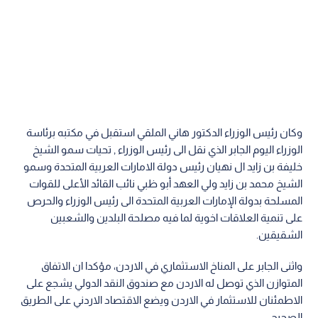
وكان رئيس الوزراء الدكتور هاني الملقي استقبل في مكتبه برئاسة
الوزراء اليوم الجابر الذي نقل الى رئيس الوزراء , تحيات سمو الشيخ
خليفة بن زايد ال نهيان رئيس دولة الامارات العربية المتحدة وسمو
الشيخ محمد بن زايد ولي العهد أبو ظبي نائب القائد الأعلى للقوات
المسلحة بدولة الإمارات العربية المتحدة الى رئيس الوزراء والحرص
على تنمية العلاقات اخوية لما فيه مصلحة البلدين والشعبين
الشقيقين.
واثنى الجابر على المناخ الاستثماري في الاردن، مؤكدا ان الاتفاق
المتوازن الذي توصل له الاردن مع صندوق النقد الدولي يشجع على
الاطمئنان للاستثمار في الاردن ويضع الاقتصاد الاردني على الطريق
الصحيح.