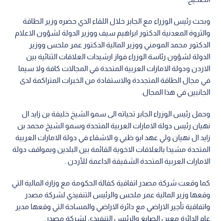
وبحث رئيس الوزراء مع الجابر خلال اللقاء الذي حضره وزير الطاقة
والثروة المعدنية الدكتور ابراهيم سيف ووزير الدولة لشؤون الاعلام
الدكتور محمد المومني ووزير المالية الدكتور عمر ملحس ووزير
الدولة لشؤون رئاسة الوزراء فواز ارشيدات العلاقات الثنائية بين
الاردن ودولة الامارات العربية المتحدة في المجالات كافة ولا سيما
في مجال الطاقة المتجددة والاستفادة من الخبرات المتراكمة لدى
الجانبين في هذا المجال.
وحمل رئيس الوزراء الجابر تحياته الى سمو الشيخ خليفة بن زايد ال
نهيان رئيس دولة الامارات العربية المتحدة وسمو الشيخ محمد بن
زايد ال نهيان ولي عهد ابو ظبي و الاشقاء في دولة الامارات العربية
المتحدة مشيدا بالعلاقات الاخوية القائمة بين البلدين وبمواقف دولة
الامارات العربية المتحدة الشقيقة الداعمة للأردن .
كما وقعت شركة مصدر اتفاقية كفالة الحكومة مع وزارة المالية التي
وقعها وزير المالية عمر ملحس والرئيس التنفيذي لشركة مصدر
واتفاقية تأجير الاراضي مع دائرة الاراضي والمساحة التي وقعها مدير
عام الدائرة معين الصايغ والرئيس التنفيذي لشركة مصدر.