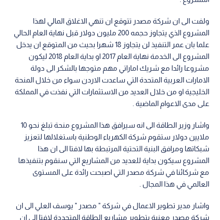
ولفت الى ان شركة مصدر تتوقع ان تنهي الاغلاق المالي لهذا
المشروع الذي يتجاوز حجمه 200 مليون دولار قبل نهاية العام الحالي
علما بان عمر التنفيذ لن يتجاوز 18 شهرا بحيث من المتوقع ان يدخل
المشروع الى الخدمة نهاية العام 2017 او بداية العام 2018 ليكون
مشروعا رائدا مع شريك اماراتي مهم متوجها بالشكر الى دولة
الامارات العربية المتحدة التي ساعدت الاردن سواء من خلال المنحة
الخليجية او من خلال العديد من الاستثمارات التي نفذت في المملكة
على مدى الاعوام الماضية .
واشار وزير الطاقة الى انه سيرافق هذا المشروع منحة تبلغ نحو 10
ملايين دولار ستقوم شركة الكهرباء الوطنية باستغلالها لتعزيز
شبكاتها ومرافق البنية التحتية المرتبطة بها لافتا الى ان هذا
المشروع سيكون بداية للعديد من المشاريع التي سنقوم بتنفيذها
مع شركائنا في شركة مصدر التي اصبحت رائدة على المستوى
العالمي في هذا المجال .
واشار مدير تطوير الاعمال في شركة " مصدر " يوسف العلي الى ان
شركة مصدر معنية بتطوير مشاريع الطاقة المتجددة لافتا الى ان