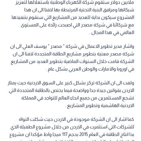
ملايين دولار ستقوم شركة الكهرباء الوطنية باستغلالها لتعزيز
شبكاتها ومرافق البنية التحتية المرتبطة بها لافتا الى ان هذا
المشروع سيكون بداية للعديد من المشاريع التي سنقوم بتنفيذها
مع شركائنا في شركة مصدر التي اصبحت رائدة على المستوى
العالمي في هذا المجال .
واشار مدير تطوير الاعمال في شركة " مصدر " يوسف العلي الى ان
شركة مصدر معنية بتطوير مشاريع الطاقة المتجددة لافتا الى ان
الشركة قامت خلال السنوات الماضية بتطوير العديد من المشاريع
في اوروبا والامارات والوطن العربي بشكل عام .
ولفت الى ان الشركة تركز بشكل كبير على السوق الاردنية حيث يمتاز
الاردن بقوانين جيدة جدا وواضحة فيما يختص بالطاقة المتجددة التي
تشجع المستثمرين من جميع انحاء العالم للتواجد في المملكة
الاردنية الهاشمية وتطوير المشاريع .
كما اشار الى ان الشركة موجودة في الاردن حيث شكلت النواة
للشركات التي استثمرت في الاردن من خلال مشروع الطفيلة الذي
بدا انتاج الطاقة في العام 2015 بحجم 117 ميجا واط مؤكدا ان مشروع