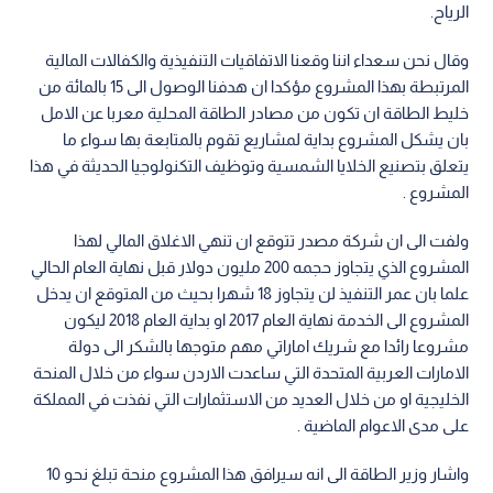
الرياح.
وقال نحن سعداء اننا وقعنا الاتفاقيات التنفيذية والكفالات المالية
المرتبطة بهذا المشروع مؤكدا ان هدفنا الوصول الى 15 بالمائة من
خليط الطاقة ان تكون من مصادر الطاقة المحلية معربا عن الامل
بان يشكل المشروع بداية لمشاريع تقوم بالمتابعة بها سواء ما
يتعلق بتصنيع الخلايا الشمسية وتوظيف التكنولوجيا الحديثة في هذا
المشروع .
ولفت الى ان شركة مصدر تتوقع ان تنهي الاغلاق المالي لهذا
المشروع الذي يتجاوز حجمه 200 مليون دولار قبل نهاية العام الحالي
علما بان عمر التنفيذ لن يتجاوز 18 شهرا بحيث من المتوقع ان يدخل
المشروع الى الخدمة نهاية العام 2017 او بداية العام 2018 ليكون
مشروعا رائدا مع شريك اماراتي مهم متوجها بالشكر الى دولة
الامارات العربية المتحدة التي ساعدت الاردن سواء من خلال المنحة
الخليجية او من خلال العديد من الاستثمارات التي نفذت في المملكة
على مدى الاعوام الماضية .
واشار وزير الطاقة الى انه سيرافق هذا المشروع منحة تبلغ نحو 10