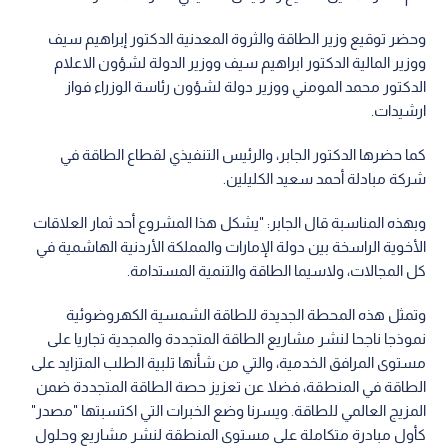
وحضر توقيع وزير الطاقة والثروة المعدنية الدكتور إبراهيم سيف
ووزير المالية الدكتور ابراهيم سيف ووزير الدولة لشؤون الاعلام
الدكتور محمد المومني ووزير دولة لشؤون رئاسة الوزراء فواز
ارشيدات.
كما حضرها الدكتور الجابر، والرئيس التنفيذي لقطاع الطاقة في
شركة مبادلة أحمد سعيد الكليلين.
وبهذه المناسبة قال الجابر: "يشكل هذا المشروع أحد ثمار العلاقات
الأخوية الراسخة بين دولة الإمارات والمملكة الأردنية الهاشمية في
كل المجالات، ولاسيما الطاقة والتنمية المستدامة.
وتمثل هذه المحطة الجديدة للطاقة الشمسية الكهروضوئية
نموذجا ناجحا لنشر مشاريع الطاقة المتجددة والمجدية تجاريا على
مستوى المرافق الخدمية، والتي من شأنها تلبية الطلب المتزايد على
الطاقة في المنطقة، فضلا عن تعزيز حصة الطاقة المتجددة ضمن
المزيج العالمي للطاقة. ويسرنا وضع الخبرات التي اكتسبتها "مصدر"
كأول مبادرة متكاملة على مستوى المنطقة لنشر مشاريع وحلول