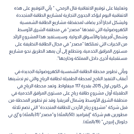
وتعليقا على توقيع الاتفاقية قال الرمحي: " يأتي التوقيع على هذه
الاتفاقية اليوم ليؤكد الجدوى التجارية لمشاريع الطاقة المتجددة
وليشكل انجازا آخر يضاف لمحفظة مشاريع الطاقة الشمسية
الكهروضوئية التي تنفذها "مصدر" في منطقة الشرق الأوسط
وشمال أفريقيا والأسواق الدولية. وسيستفيد هذا المشروع الرائد
من الخبرات التي تمتلكها "مصدر" في مجال الطاقة النظيفة على
مستوى المرافق الخدمية، ونتطلع إلى أن يمهد الطريق نحو مشاريع
مستقبلية أخرى داخل المملكة وخارجها".
ويأتي تطوير محطة الطاقة الشمسية الكهروضوئية الجديدة في
أعقاب التنفيذ الناجح لمحطة الطفيلة لطاقة الرياح والتي تم تدشينها
في كانون اول 2015، بقدرة 117 ميغاواط. وتعد محطة الرياح في
الطفيلة أول مشروع طاقة رياح على مستوى المرافق الخدمية في
منطقة الشرق الأوسط وشمال أفريقيا. وقد تم تطوير المحطة من
قبل شركة "مشروع رياح الأردن للطاقة المتجددة" التي تضم ثلاثة
مطورين هم شركة "إنفراميد (50بالمئة) و"مصدر"(31بالمئة) و"إي بي
جلوبال إنيرجي" (19بالمئة).