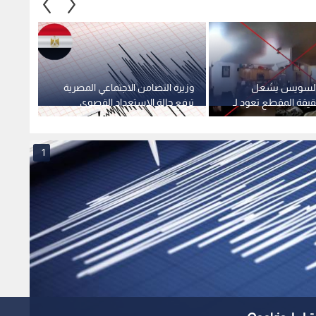
ل السويس يشعل
وزيرة التضامن الاجتماعي المصرية
محافظ
قيقة المقطع تعود لـ
ترفع حالة الاستعداد القصوى
لعقار
عقب الهزة الأرضية
أرضية 
1