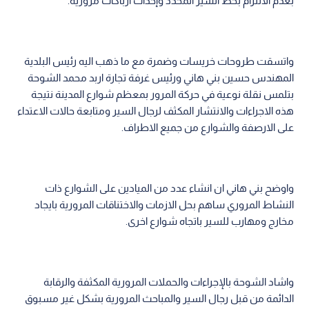
بعدم الالتزام بخط السير المحدد وإحداث ارباكات مرورية.
واتسقت طروحات خريسات وضمرة مع ما ذهب اليه رئيس البلدية
المهندس حسين بني هاني ورئيس غرفة تجارة اربد محمد الشوحة
بتلمس نقلة نوعية في حركة المرور بمعظم شوارع المدينة نتيجة
هذه الاجراءات والانتشار المكثف لرجال السير ومتابعة حالات الاعتداء
على الارصفة والشوارع من جميع الاطراف.
واوضح بني هاني ان انشاء عدد من الميادين على الشوارع ذات
النشاط المروري ساهم بحل الازمات والاختناقات المرورية بايجاد
مخارج ومهارب للسير باتجاه شوارع اخرى.
واشاد الشوحة بالإجراءات والحملات المرورية المكثفة والرقابة
الدائمة من قبل رجال السير والمباحث المرورية بشكل غير مسبوق