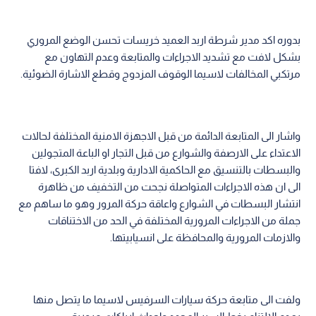
بدوره اكد مدير شرطة اربد العميد خريسات تحسن الوضع المروري
بشكل لافت مع تشديد الاجراءات والمتابعة وعدم التهاون مع
مرتكبي المخالفات لاسيما الوقوف المزدوج وقطع الاشارة الضوئية.
واشار الى المتابعة الدائمة من قبل الاجهزة الامنية المختلفة لحالات
الاعتداء على الارصفة والشوارع من قبل التجار او الباعة المتجولين
والبسطات بالتنسيق مع الحاكمية الادارية وبلدية اربد الكبرى، لافتا
الى ان هذه الاجراءات المتواصلة نجحت من التخفيف من ظاهرة
انتشار البسطات في الشوارع واعاقة حركة المرور وهو ما ساهم مع
جملة من الاجراءات المرورية المختلفة في الحد من الاختناقات
والازمات المرورية والمحافظة على انسيابيتها.
ولفت الى متابعة حركة سيارات السرفيس لاسيما ما يتصل منها