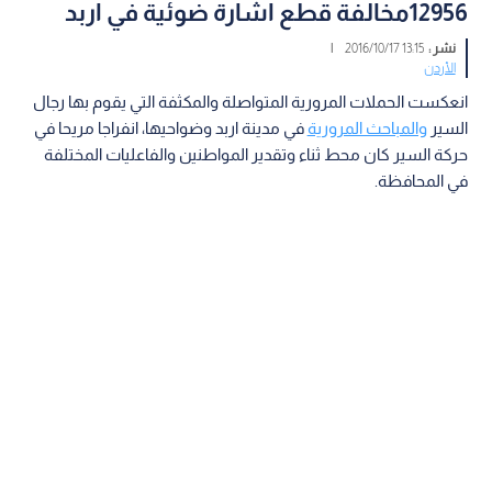
12956مخالفة قطع اشارة ضوئية في اربد
نشر :
13:15 2016/10/17
|
الأردن
انعكست الحملات المرورية المتواصلة والمكثفة التي يقوم بها رجال
السير
والمباحث المرورية
في مدينة اربد وضواحيها، انفراجا مريحا في
حركة السير كان محط ثناء وتقدير المواطنين والفاعليات المختلفة
في المحافظة.