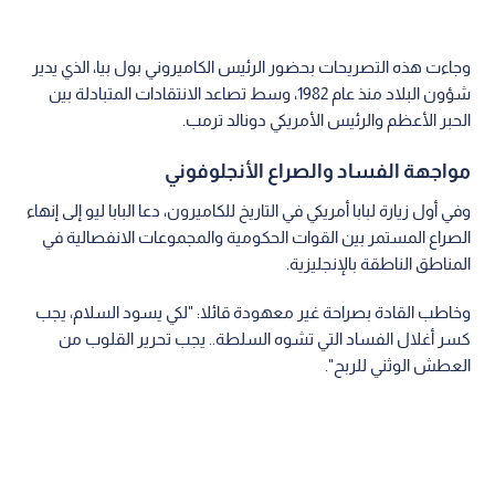
وجاءت هذه التصريحات بحضور الرئيس الكاميروني بول بيا، الذي يدير
شؤون البلاد منذ عام 1982، وسط تصاعد الانتقادات المتبادلة بين
الحبر الأعظم والرئيس الأمريكي دونالد ترمب.
مواجهة الفساد والصراع الأنجلوفوني
وفي أول زيارة لبابا أمريكي في التاريخ للكاميرون، دعا البابا ليو إلى إنهاء
الصراع المستمر بين القوات الحكومية والمجموعات الانفصالية في
المناطق الناطقة بالإنجليزية.
وخاطب القادة بصراحة غير معهودة قائلا: "لكي يسود السلام، يجب
كسر أغلال الفساد التي تشوه السلطة.. يجب تحرير القلوب من
العطش الوثني للربح".