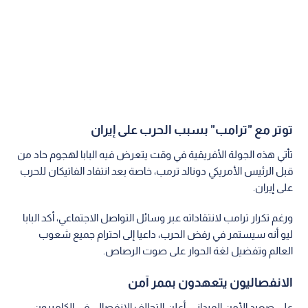
توتر مع "ترامب" بسبب الحرب على إيران
تأتي هذه الجولة الأفريقية في وقت يتعرض فيه البابا لهجوم حاد من
قبل الرئيس الأمريكي دونالد ترمب، خاصة بعد انتقاد الفاتيكان للحرب
على إيران.
ورغم تكرار ترامب لانتقاداته عبر وسائل التواصل الاجتماعي، أكد البابا
ليو أنه سيستمر في رفض الحرب، داعيا إلى احترام جميع شعوب
العالم وتفضيل لغة الحوار على صوت الرصاص.
الانفصاليون يتعهدون بممر آمن
على صعيد الأمن الميداني، أعلن التحالف الانفصالي في الكاميرون