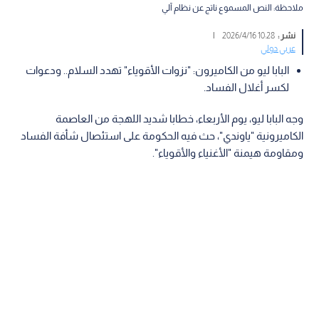
ملاحظة: النص المسموع ناتج عن نظام آلي
نشر :
10:28 2026/4/16
|
عربي دولي
البابا ليو من الكاميرون: "نزوات الأقوياء" تهدد السلام.. ودعوات
لكسر أغلال الفساد.
وجه البابا ليو، يوم الأربعاء، خطابا شديد اللهجة من العاصمة
الكاميرونية "ياوندي"، حث فيه الحكومة على استئصال شأفة الفساد
ومقاومة هيمنة "الأغنياء والأقوياء".