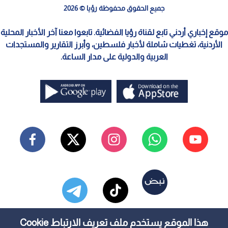
جميع الحقوق محفوظة رؤيا © 2026
موقع إخباري أردني تابع لقناة رؤيا الفضائية. تابعوا معنا آخر الأخبار المحلية
الأردنية، تغطيات شاملة لأخبار فلسطين، وأبرز التقارير والمستجدات
العربية والدولية على مدار الساعة.
هذا الموقع يستخدم ملف تعريف الارتباط Cookie