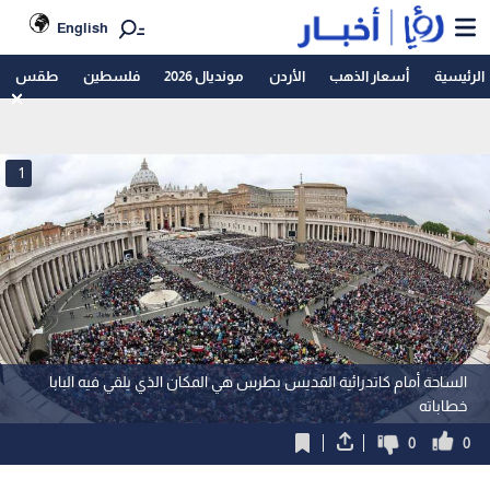
English
الرئيسية
أسعار الذهب
الأردن
مونديال 2026
فلسطين
طقس
1
الساحة أمام كاتدرائية القديس بطرس هي المكان الذي يلقي فيه البابا
خطاباته
0
0