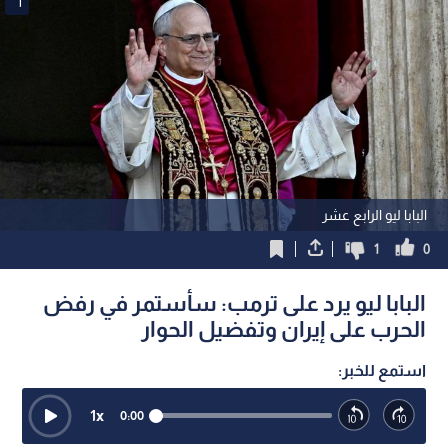
1
البابا ليو الرابع عشر
1
0
البابا ليو يرد على ترمب: سأستمر في رفض
الحرب على إيران وتفضيل الحوار
استمع للخبر:
1
x
0:00