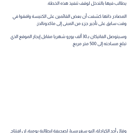
يطالب فيها بالتدخل لوقف تنفيذ هذه الخطة.
المصادر ذاتها كشفت أن بعض القائمين على الكنيسة وافقوا في
وقت سابق على تأجير جزء من المبنى إلى ماكدونالدز.
وسيتوصل الفاتيكان بـ30 ألف يورو شهريا مقابل إيجار الموقع الذي
تبلغ مساحته إلى 500 متر مربع.
وقال أحد الكرادلة، إليو سغريسيا، لصحيفة إيطالية يومية، إن افتتاح