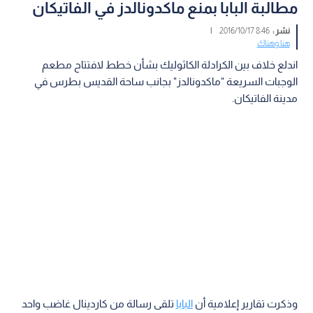
مطالبة البابا بمنع ماكدونالدز في الفاتيكان
نشر :
8:46 2016/10/17
|
هنا وهناك
اندلع خلاف بين الكرادلة الكاثوليك بشأن خطط لافتتاح مطعم
الوجبات السريعة "ماكدونالدز" بجانب ساحة القديس بطرس في
مدينة الفاتيكان.
وذكرت تقارير إعلامية أن
البابا
تلقى رسالة من كاردينال غاضب واحد