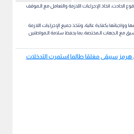
 الحادث، اتخاذ الإجراءات اللازمة والتعامل مع الـموقف
 وواجباتها بكفاءة عالية، وتتخذ جميع الإجراءات اللازمة
سيق مع الـجهات الـمختصة، بما يحفظ سلامة الـمواطنين
ضيق هرمز سيبقى مغلقا طالما استمرت التدخلات