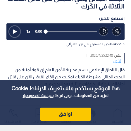
الثلاثة في الكرك
استمع للخبر:
1
x
0:00
ملاحظة: النص المسموع ناتج عن نظام آلي
نشر :
22:48 2026/4/25
|
الأردن
قال الناطق الإعلامي باسم مديرية الأمن العام إن قوة أمنية من
البحث الجنائي وشرطة الكرك تمكنت من إلقاء القبض الآن على قاتل
أطفاله الثلاثة إثر خلافات عائلية بعد البحث عنه.
هذا الموقع يستخدم ملف تعريف الارتباط Cookie
لمزيد من المعلومات ، يرجى قراءة
سياسة الخصوصية
اوافق
الرئيسية
عواجل
المباشر
أحدث الأخبار
الأكثر شيوعًا