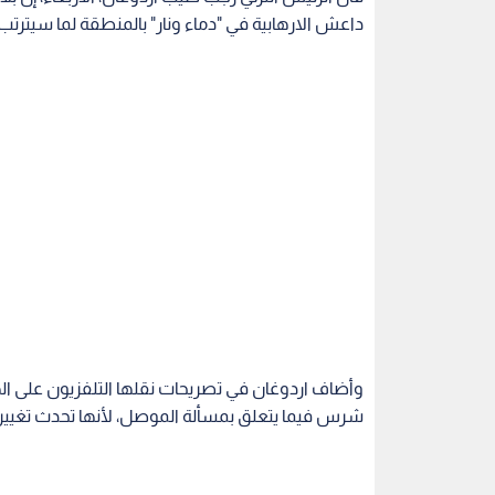
داعش الارهابية في "دماء ونار" بالمنطقة لما سيترت
وأضاف اردوغان في تصريحات نقلها التلفزيون على اله
شرس فيما يتعلق بمسألة الموصل، لأنها تحدث تغييرا ف