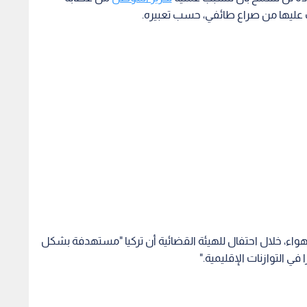
ب عليها من صراع طائفي، حسب تعبيره.
واء، خلال احتفال للهيئة القضائية أن تركيا "مستهدفة بشكل
ي التوازنات الإقليمية."