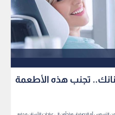
انك.. تجنب هذه الأطعمة
 من التسوس أو الإصفرار، ويلجأون إلى عيادات الأسنان و دفع