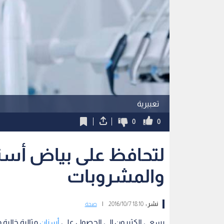
تعبيرية
0
0
لتحافظ على بياض أسن
والمشروبات
نشر :
18:10 2016/10/7
|
صحة
يسعى الكثيرون إلى الحصول على
أسنان
مثالية خالية