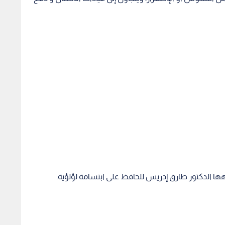
ها الدكتور طارق إدريس للحافظ على ابتسامة لؤلؤية.