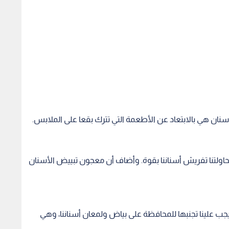
نان هي بالابتعاد عن الأطعمة التي تترك بقعا على الملابس.
حاولتنا تفريش أسناننا بقوة. وأضاف أن معجون تبييض الأسنان
 علينا تجنبها للمحافظة على بياض ولمعان أسناننا، وهي