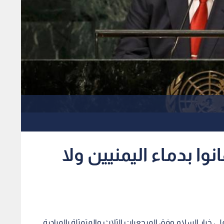
ا بدماء اليمنيين ولا
ى خيار السلام وفق المرجعيات الثلاث والمتمثلة بالمبادرة