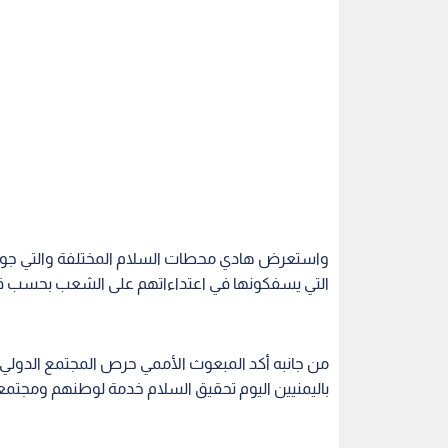
واستعرض هادي محطات السلام المختلفة والتي جوبهت 
التي يسفكونها في اعتداءاتهم على الشعب بحسب ق
من جانبه أكد المبعوث الأممي حرص المجتمع الدولي ع
باليمنيين اليوم تحقيق السلام خدمة لوطنهم ومجتم