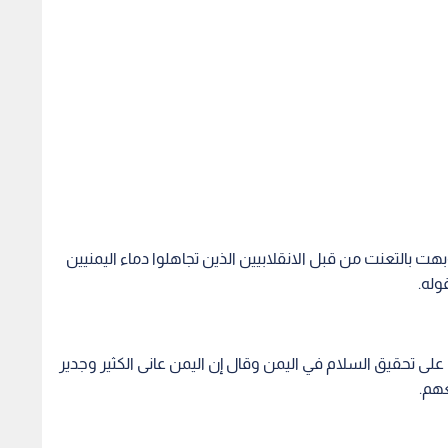
بالتعنت من قبل الانقلابيين الذين تجاهلوا دماء اليمنيين
وله.
لى تحقيق السلام في اليمن وقال إن اليمن عانى الكثير وجدير
عهم.