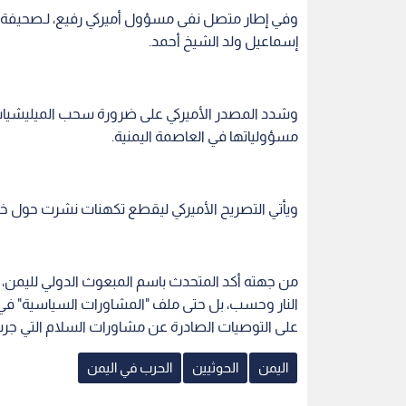
وفي إطار متصل نفى مسؤول أميركي رفيع، لـصحيفة "
إسماعيل ولد الشيخ أحمد.
وشدد المصدر الأميركي على ضرورة سحب الميليشيات
مسؤولياتها في العاصمة اليمنية.
ويأتي التصريح الأميركي ليقطع تكهنات نشرت حول خلا
من جهته أكد المتحدث باسم المبعوث الدولي لليمن،
النار وحسب، بل حتى ملف "المشاورات السياسية" في
على التوصيات الصادرة عن مشاورات السلام التي جرت
اليمن
الحوثيين
الحرب في اليمن