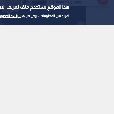
يتوقع ارتفاع تكلفة بوارج...
هذا الموقع يستخدم ملف تعريف الارتباط e
لمزيد من المعلومات ، يرجى قراءة
سياسة الخصوص
مضيق باب المندب
0
0
رويترز: السعودية تجر
دولي يحمي الملاحة في ا
استمع للخبر: