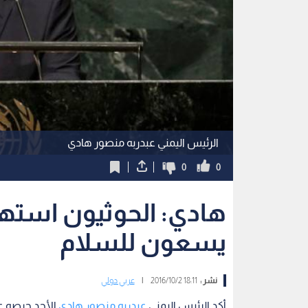
الرئيس اليمني عبدربه منصور هادي
0
0
هادي: الحوثيون استهانو
يسعون للسلام
نشر :
18:11 2016/10/2
|
عربي دولي
أكد الرئيس اليمني
عبدربه منصور هادي
الأحد حرصه عل