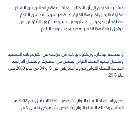
ويشير الباحثون إلى أن الاكتئاب منتشر بواقع المثلين بين النساء
مقارنة بالرجال لكن هذا الفارق لا يظهر سوى بعد سن البلوغ.
ويعتقد أن هرموني الاستروجين والبروجسترون الأنثويين من
عوامل زيادة هذا الخطر بمجرد بدء سنوات البلوغ.
واستخدم ليدجارد وزملاؤه بيانات من دراسة عن الهرمونات الجنسية
وتشمل جميع النساء اللواتي يعشن في الدنمرك. وتشمل الدراسة
الجديدة النساء اللواتي تتراوح أعمارهن بين 15 و 34 من عام 2000 حتى
عام 2013.
وجرى استبعاد النساء اللواتي شخصن بالاكتئاب قبل عام 2002 من
التحليل وكذلك النساء اللواتي شخصن بأي مرض نفسي كبير.