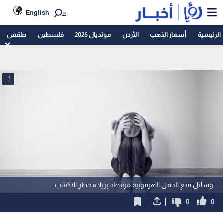
English
الرئيسية
أسعار الذهب
الأردن
مونديال 2026
فلسطين
طقس
1
وسائل منع الحمل الهرمونية مرتبطة بزيادة خطر الاكتئاب
0
0