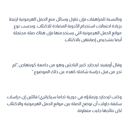
وبالنسبة للمراهقات فإن تناول وسائل منع الحمل الهرمونية ارتبط
بزيادة احتمالات استخدام الأدوية المضادة للاكتئاب. وبحسب نوع
موانع الحمل الهرمونية التي يستخدمنها فإن هناك صلة محتملة
أيضا بتشخيص إصابتهن بالاكتئاب.
وقال أويفيند ليدجارد كبير الباحثين وهو من جامعة كوبنهاجن "لم
تجر من قبل دراسة شاملة كهذه عن ذلك الموضوع."
وكتب ليدجارد وزملاؤه في دورية (جاما سيكياتري) قائلين إن دراسات
سابقة حاولت أن توضح الصلة بين موانع الحمل الهرمونية والاكتئاب
لكن نتائجها جاءت متفاوتة.