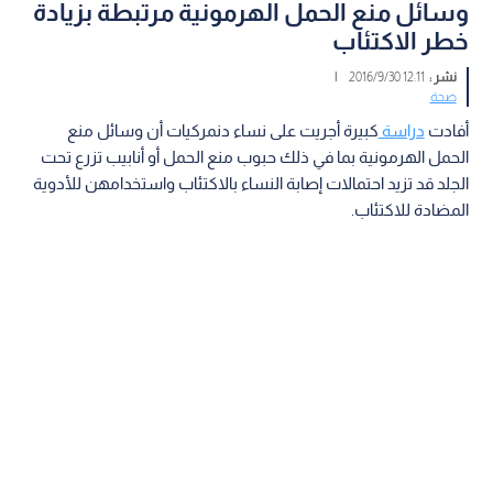
وسائل منع الحمل الهرمونية مرتبطة بزيادة
خطر الاكتئاب
نشر :
12:11 2016/9/30
|
صحة
أفادت
دراسة
كبيرة أجريت على نساء دنمركيات أن وسائل منع
الحمل الهرمونية بما في ذلك حبوب منع الحمل أو أنابيب تزرع تحت
الجلد قد تزيد احتمالات إصابة النساء بالاكتئاب واستخدامهن للأدوية
المضادة للاكتئاب.