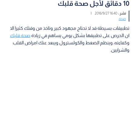
10 دقائق لأجل صحة قلبك
نشر :
16:40 2016/9/27
|
صحة
تطبيقات بسيطة قد لا تحتاج مجهود كبير وتاخذ من وقتك كثيرا الا
ان الحرص على تطبيقها بشكل يومي يساهم في زيادة
صحة قلبك
وكفاءته، وينظم الضغط والكولسترول ويبعد عنك امراض القلب
والشرايين.