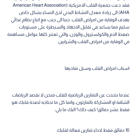
فقد دعت جمعية القلب الامريكية (American Heart Association
(AHA الى زيادة معدل النشاط البدني لدى النساء بشكل خاص
بهدف الوقاية من امراض القلب. جنبا الى جنب مع اتباع نظام غذائي
سليم مما يساعد في تقليل الاجهاد والسيطرة على مستويات
ضغط الدم والكولسترول والوزن، والتي تعتبر كلها عوامل مساهمة
في الوقاية من امراض القلب والشرايين.
اسباب امراض القلب وسبل تفاديها
عندما نتحدث عن التمارين الرياضية للقلب فنحن لا نقصد الرياضات
الشاقة او المشاركة بالمارثون، وانما كل ما تحتاجه لصحة قلبك هو
فقط عشر دقائق! كيف ذلك؟ اليك ما يلي:
10 دقائق فقط لاداء تمارين فعالة لقلبك