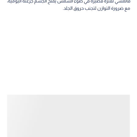
فالمشي لفترة قصيرة في ضوء الشمس يمنح الجسم جرعته اليومية،
مع ضرورة التوازن لتجنب حروق الجلد.