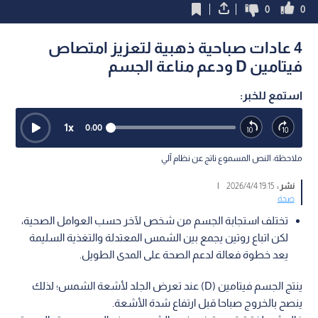
0
0
4 عادات صباحية ذهبية لتعزيز امتصاص
فيتامين D ودعم مناعة الجسم
استمع للخبر:
1
x
0:00
ملاحظة: النص المسموع ناتج عن نظام آلي
نشر :
19:15 2026/4/4
|
صحة
تختلف استجابة الجسم من شخص لآخر حسب العوامل الصحية،
لكن اتباع روتين يجمع بين الشمس المعتدلة والتغذية السليمة
يعد خطوة فعالة لدعم الصحة على المدى الطويل.
ينتج الجسم فيتامين (D) عند تعرض الجلد لأشعة الشمس؛ لذلك
ينصح بالخروج صباحا قبل ارتفاع شدة الأشعة.