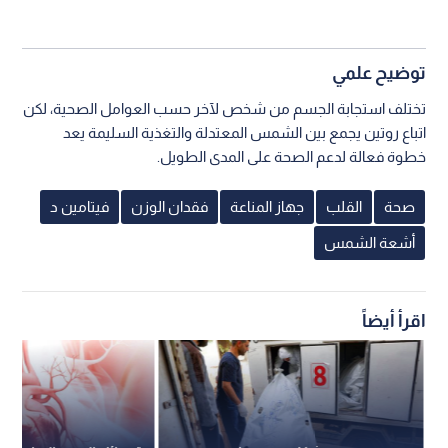
توضيح علمي
تختلف استجابة الجسم من شخص لآخر حسب العوامل الصحية، لكن
اتباع روتين يجمع بين الشمس المعتدلة والتغذية السليمة يعد
خطوة فعالة لدعم الصحة على المدى الطويل.
صحة
القلب
جهاز المناعة
فقدان الوزن
فيتامين د
أشعة الشمس
اقرأ أيضاً