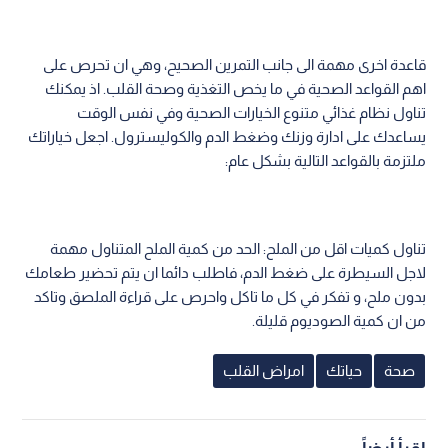
قاعدة اخرى مهمة الى جانب التمرين الصحيح، وهي ان تحرص على
اهم القواعد الصحية في ما يخص التغذية وصحة القلب. اذ يمكنك
تناول نظام غذائي متنوع الخيارات الصحية وفي نفس الوقت
يساعدك على ادارة وزنك وضغط الدم والكوليسترول. اجعل خياراتك
ملتزمة بالقواعد التالية بشكل عام:
تناول كميات اقل من الملح: الحد من كمية الملح المتناول مهمة
لاجل السيطرة على ضغط الدم، فاطلب دائما ان يتم تحضير طعامك
بدون ملح، و تفكر في كل ما تاكل واحرص على قراءة الملصق وتاكد
من ان كمية الصوديوم قليلة.
صحة
حياتك
امراض القلب