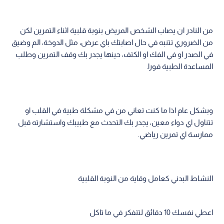
من النادر ان يصاب الشخص المريض بنوبة قلبية اثناء التمرين لكن
من الضروري تتنبه في حال اصابتك باي عرض، مثل الدوخة، الم وضيق
في الصدر او في الفك او الكتف، حينها يجدر بك وقف التمرين وطلب
المساعدة الطبية فورا.
وبشكل عام اذا ما كنت تعاني من في مشكلة طبية في القلب او
تتناول اي دواء معين، يجدر بك التحدث مع طبيبك واستشارته قبل
ممارسة اي تمرين رياضي.
النشاط البدني كعامل وقاية من النوبة القلبية
اعطي نفسك 10 دقائق لتتفكر في ما تاكل