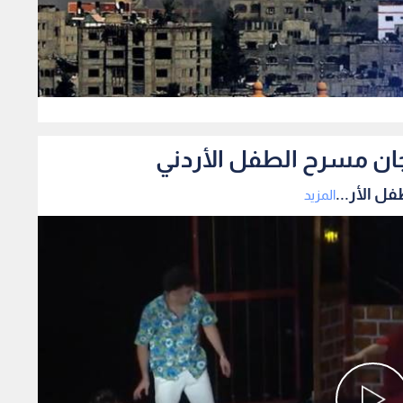
0
ان مسرح الطفل الأردني
 الأر...
المزيد