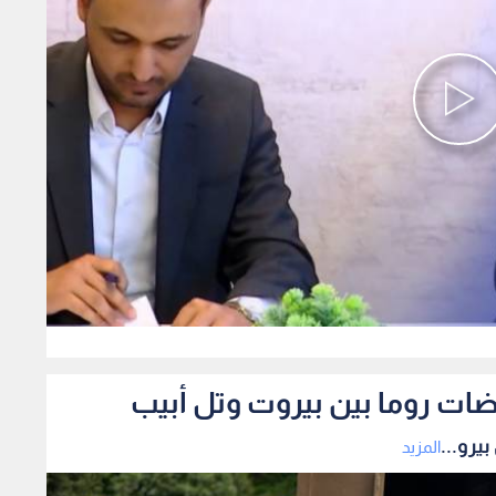
0
ضات روما بين بيروت وتل أبيب
يرو...
المزيد