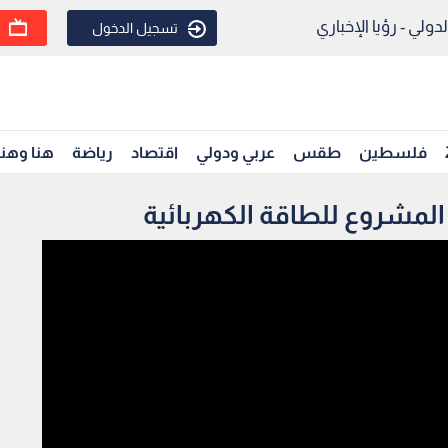
ولي - رؤيا الإخباري
تسجيل الدخول
فلسطين
طقس
عربي ودولي
اقتصاد
رياضة
هنا وهن