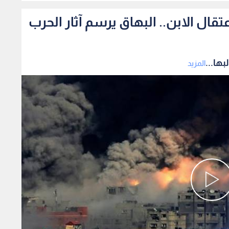
ال الابن.. البهاق يرسم آثار الحرب
ها...
المزيد