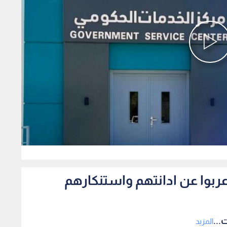
0
اعربوا عن ادانتهم واستنكارهم
...
المزيد