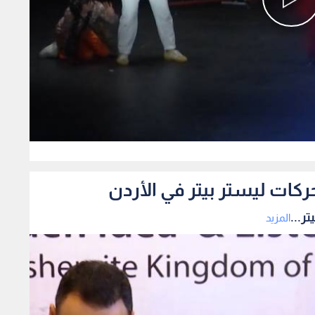
0
ركات ليستر بيتر في الأردن
ر...
المزيد