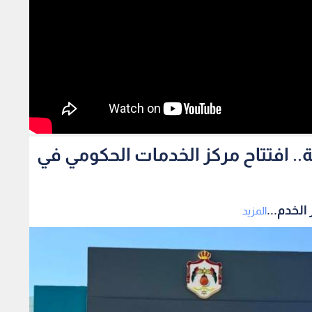
مة من 29 مؤسسة.. افتتاح مركز الخدمات الحكومي في
المزيد