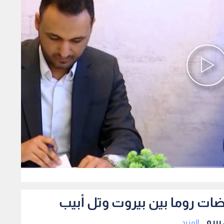
0
ضات روما بين بيروت وتل أبيب
يرو...
المزيد