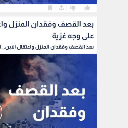
0
0
بعد القصف وفقدان المنزل واعتق
على وجه غزية
بعد القصف وفقدان المنزل واعتقال الابن.. الب