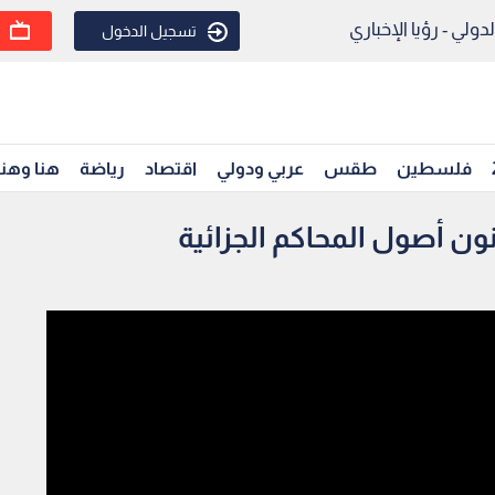
ولي - رؤيا الإخباري
تسجيل الدخول
فلسطين
طقس
عربي ودولي
اقتصاد
رياضة
هنا وهن
ون أصول المحاكم الجزائية