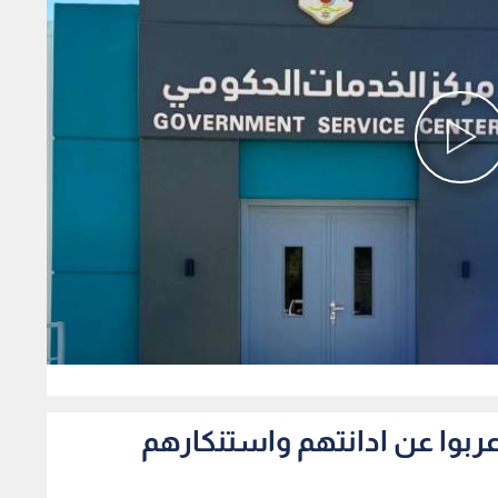
0
اعربوا عن ادانتهم واستنكارهم