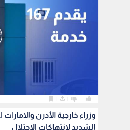
0
0
وزراء خارجية الأدرن والامارات 
الشديد لانتهاكات الاحتلال