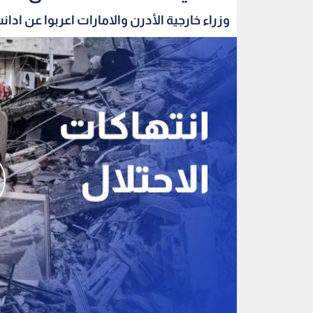
وزراء خارجية الأدرن والامارات اعربوا عن ادانت