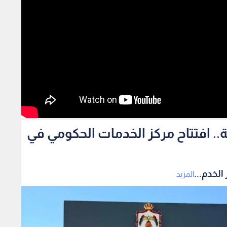
مة من 29 مؤسسة.. افتتاح مركز الخدمات الحكومي في
المزيد