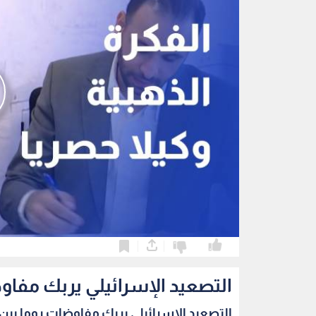
0
0
التصعيد الإسرائيلي يربك مفاو
التصعيد الإسرائيلي يربك مفاوضات روما بين ب