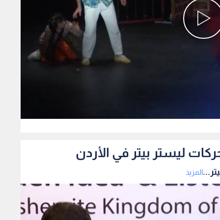
0
ركات ليستر بيتر في الأردن
ر...
المزيد