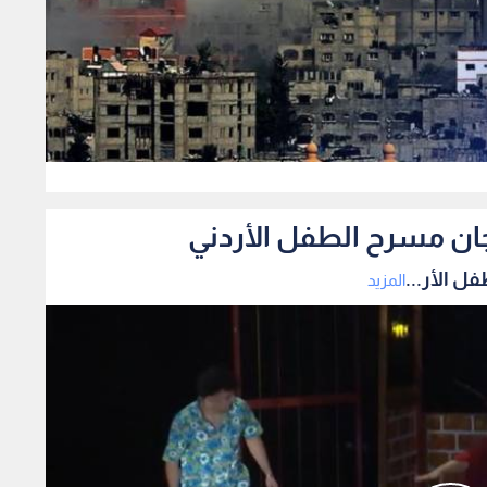
0
ان مسرح الطفل الأردني
 الأر...
المزيد