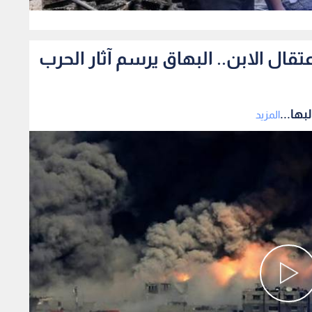
0
ال الابن.. البهاق يرسم آثار الحرب
ها...
المزيد