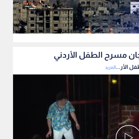
0
ان مسرح الطفل الأردني
 الأر...
المزيد