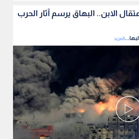
ال الابن.. البهاق يرسم آثار الحرب
ها...
المزيد