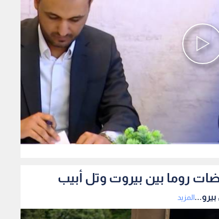
0
ضات روما بين بيروت وتل أبيب
يرو...
المزيد