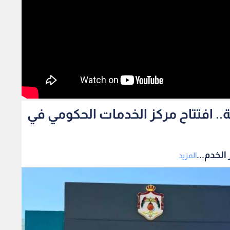
مة من 29 مؤسسة.. افتتاح مركز الخدمات الحكومي في
المزيد