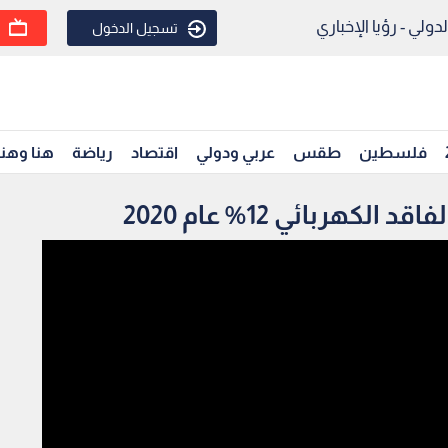
ولي - رؤيا الإخباري
تسجيل الدخول
فلسطين
طقس
عربي ودولي
اقتصاد
رياضة
هنا وهن
هربائي 12% عام 2020