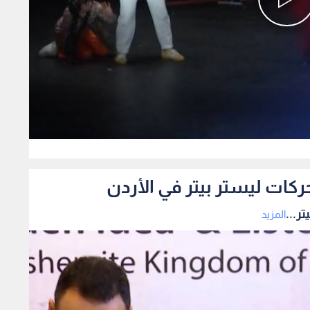
0
ركات ليستر بيتر في الأردن
ر...
المزيد