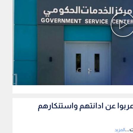
0
اعربوا عن ادانتهم واستنكارهم
...
المزيد