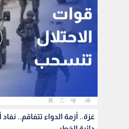
0
0
غزة.. أزمة الدواء تتفاقم.. ن
دائرة الخطر