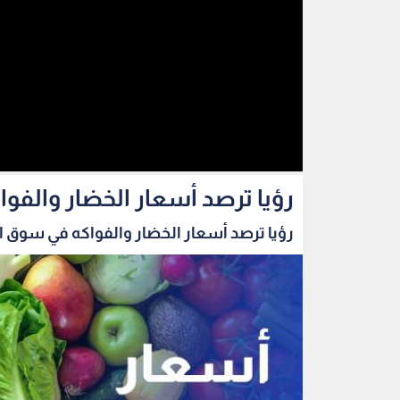
رؤيا ترصد أسعار الخضار والفو
رؤيا ترصد أسعار الخضار والفواكه في سوق الز