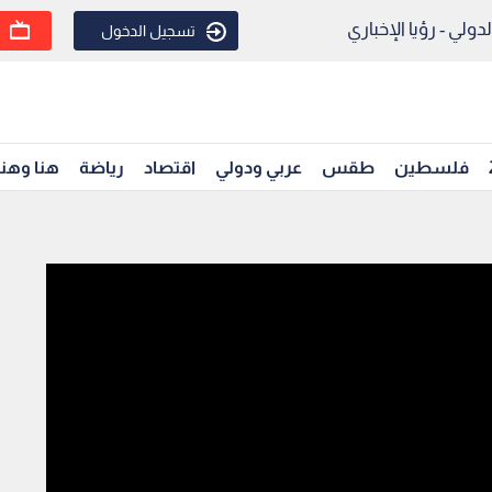
ولي - رؤيا الإخباري
تسجيل الدخول
فلسطين
طقس
عربي ودولي
اقتصاد
رياضة
هنا وهن