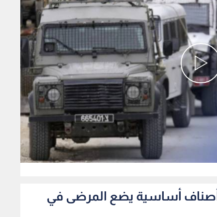
0
فاد أصناف أساسية يضع المرضى في