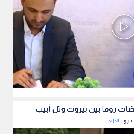
0
ضات روما بين بيروت وتل أبيب
يرو...
المزيد