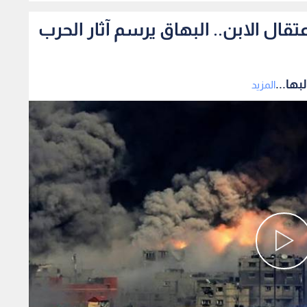
ال الابن.. البهاق يرسم آثار الحرب
ها...
المزيد