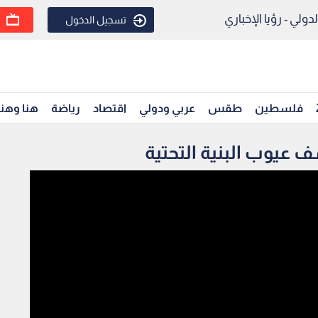
ولي - رؤيا الإخباري
تسجيل الدخول
فلسطين
طقس
عربي ودولي
اقتصاد
رياضة
هنا وهن
 عيوب البنية التحتية