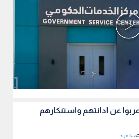
0
اعربوا عن ادانتهم واستنكارهم
...
المزيد