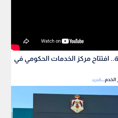
مة من 29 مؤسسة.. افتتاح مركز الخدمات الحكومي في
المزيد