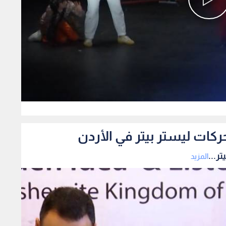
0
ركات ليستر بيتر في الأردن
ر...
المزيد