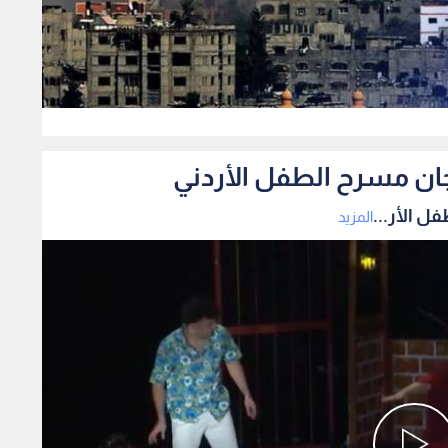
0
ان مسرح الطفل الأردني
 الأر...
المزيد