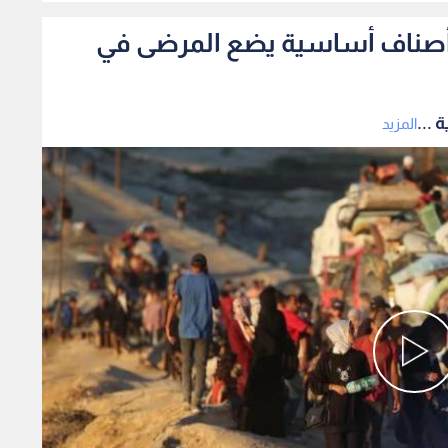
فاد أصناف أساسية يضع المرضى في
 ...
المزيد