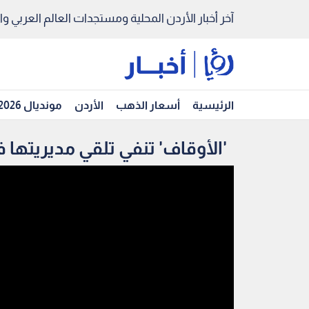
آخر أخبار الأردن المحلية ومستجدات العالم العربي والد
الرئيسية
أسعار الذهب
الأردن
مونديال 2026
'الأوقاف' تنفي تلقي مديريتها في