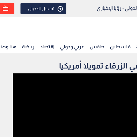
ولي - رؤيا الإخباري
تسجيل الدخول
فلسطين
طقس
عربي ودولي
اقتصاد
رياضة
هنا وهن
 الزرقاء تمويلا أمريكيا