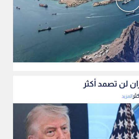
0
ان لن تصمد أكثر
ثر
المزيد