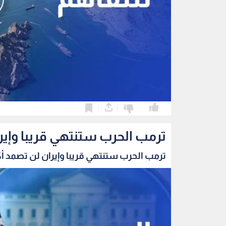
0
0
ترمب الحرب ستنتهي قريبا وإير
ترمب الحرب ستنتهي قريبا وإيران لن تصمد أك