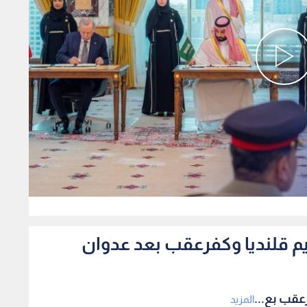
0
م قلنديا وكفرعقب بعد عدوان
عقب بع...
المزيد