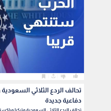
0
0
تحالف الردع الثلاثي السعودية
دفاعية جديدة
تحالف الردع الثلاثي السعودية وتركيا وباكستا