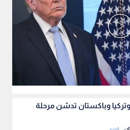
0
 وتركيا وباكستان تدشن مرحلة
ن ...
المزيد