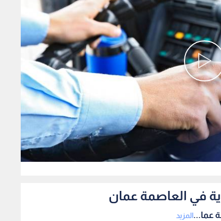
0
ية في العاصمة عمان
 عما...
المزيد