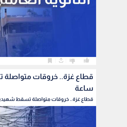
0
0
ساعة
قطاع غزة.. خروقات متواصلة تسقط شهيدين و6 جرح