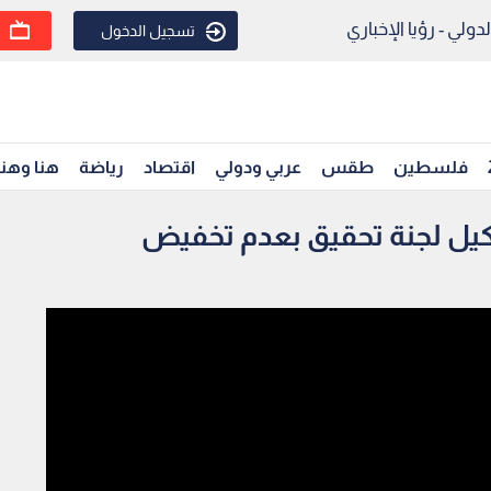
ولي - رؤيا الإخباري
تسجيل الدخول
فلسطين
طقس
عربي ودولي
اقتصاد
رياضة
هنا وهن
يل لجنة تحقيق بعدم تخفيض