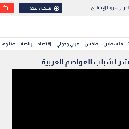
ولي - رؤيا الإخباري
تسجيل الدخول
فلسطين
طقس
عربي ودولي
اقتصاد
رياضة
هنا وهن
عشر لشباب العواصم العربية