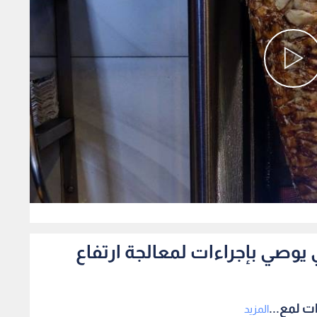
0
يوصي بإجراءات لمعالجة ارتفاع
ت لمع...
المزيد