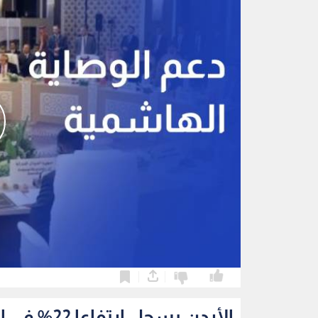
0
0
الأردن يسجل ارتفاعا 22% في الحوادث السيبرانية خلال الربع الثاني