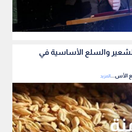
0
الشعير والسلع الأساسية في
 الأس...
المزيد