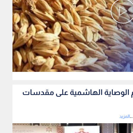
0
دعم الوصاية الهاشمية على مقدسات
.
المزيد