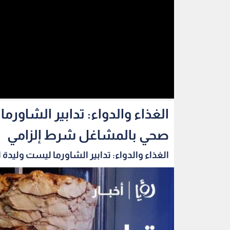
الغذاء والدواء: تدابير الشاو
صحي بالمشاغل شرط إلزامي
الغذاء والدواء: تدابير الشاورما ليست وليدة ا