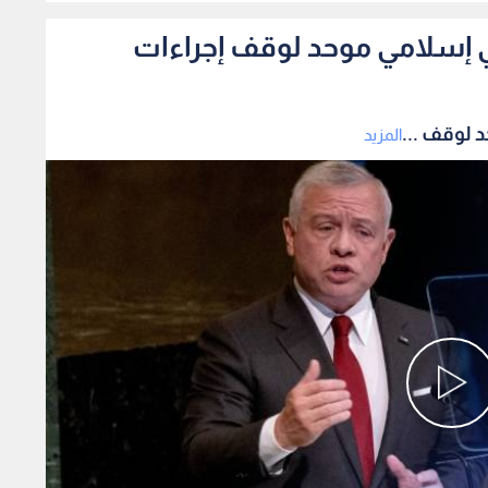
 إسلامي موحد لوقف إجراءات
 لوقف ...
المزيد