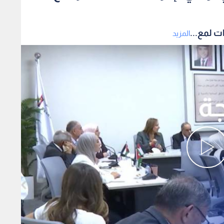
ت لمع...
المزيد