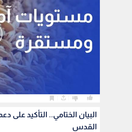
0
0
البيان الختامي.. التأكيد على 
القدس