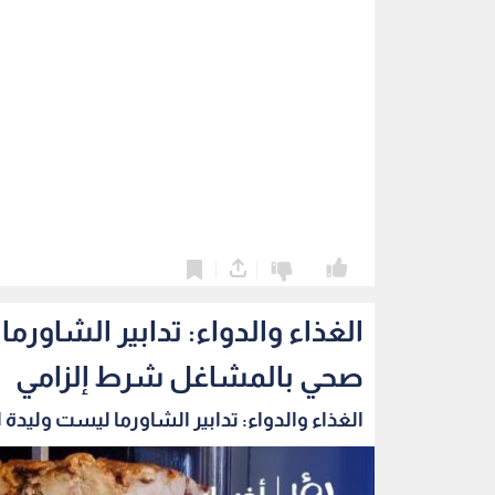
0
0
الغذاء والدواء: تدابير الشاو
صحي بالمشاغل شرط إلزامي
الغذاء والدواء: تدابير الشاورما ليست وليدة ا