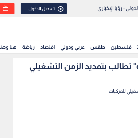
ولي - رؤيا الإخباري
تسجيل الدخول
فلسطين
طقس
عربي ودولي
اقتصاد
رياضة
هنا وهن
ة" تطالب بتمديد الزمن التشغيلي
تشغيلي للمركبات