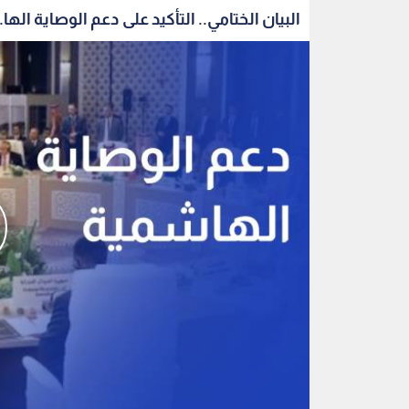
البيان الختامي.. التأكيد على دعم الوصاية الها..