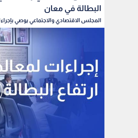
البطالة في معان
المجلس الاقتصادي والاجتماعي يوصي بإجراءا