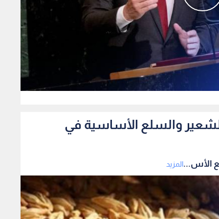
0
الشعير والسلع الأساسية في
 الأس...
المزيد