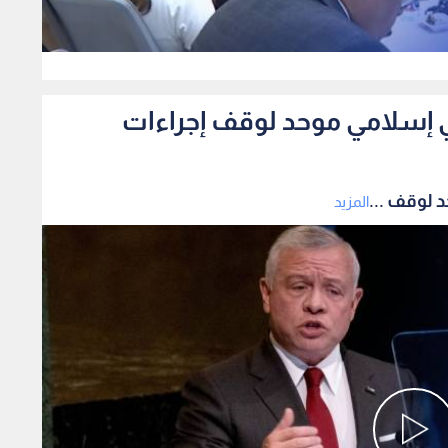
0
 إسلامي موحد لوقف إجراءات
 لوقف ...
المزيد