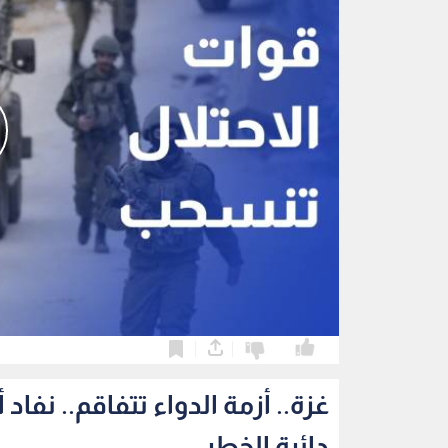
0
0
غزة.. أزمة الدواء تتفاقم.. ن
دائرة الخطر