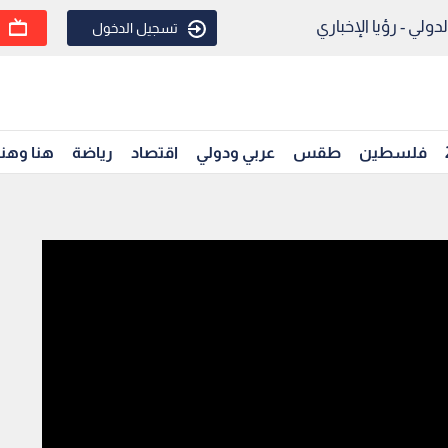
ولي - رؤيا الإخباري
تسجيل الدخول
فلسطين
طقس
عربي ودولي
اقتصاد
رياضة
هنا وهن