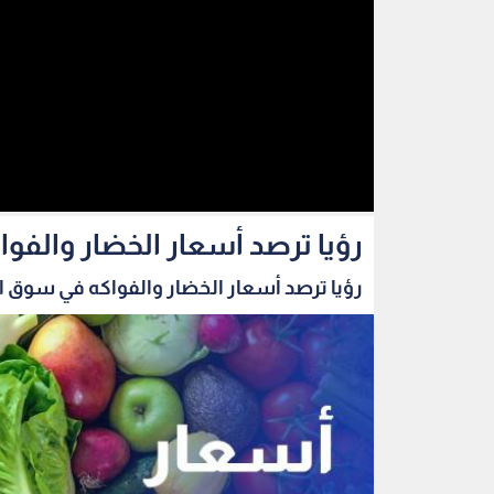
رؤيا ترصد أسعار الخضار والفو
رؤيا ترصد أسعار الخضار والفواكه في سوق الز