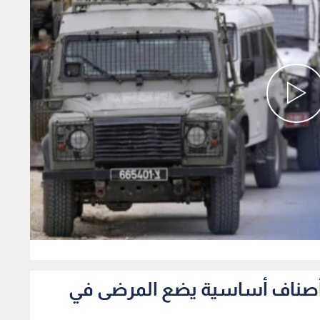
0
فاد أصناف أساسية يضع المرضى في