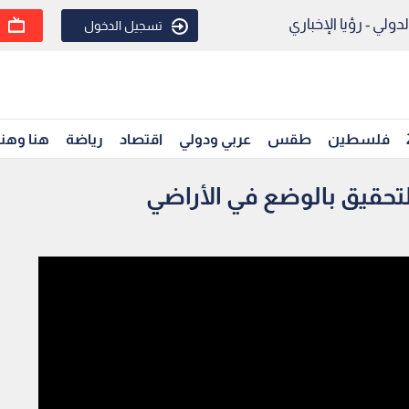
ولي - رؤيا الإخباري
تسجيل الدخول
فلسطين
طقس
عربي ودولي
اقتصاد
رياضة
هنا وهن
 التحقيق بالوضع في الأراضي