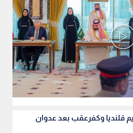
0
م قلنديا وكفرعقب بعد عدوان