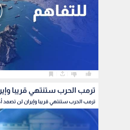
0
0
ترمب الحرب ستنتهي قريبا وإير
ترمب الحرب ستنتهي قريبا وإيران لن تصمد أك