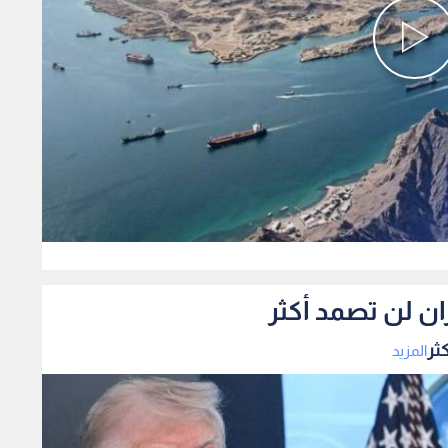
0
ان لن تصمد أكثر
ثر
المزيد