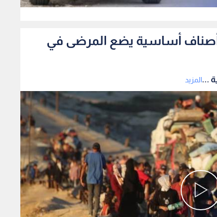
0
فاد أصناف أساسية يضع المرضى في
 ...
المزيد