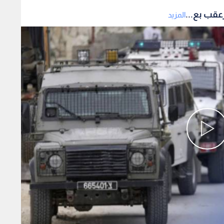
عقب بع...
المزيد