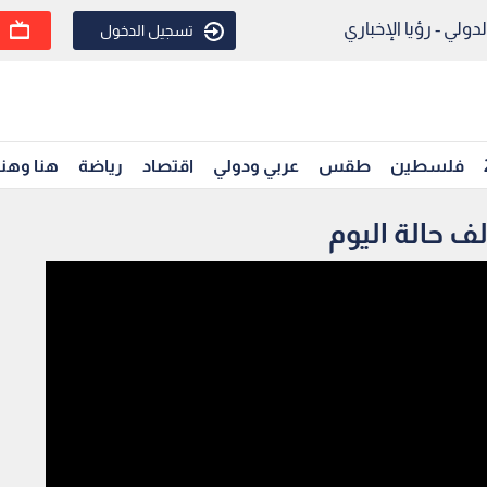
ولي - رؤيا الإخباري
تسجيل الدخول
فلسطين
طقس
عربي ودولي
اقتصاد
رياضة
هنا وهن
لف حالة اليوم