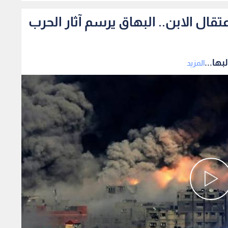
ال الابن.. البهاق يرسم آثار الحرب
ها...
المزيد