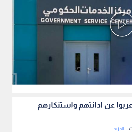
0
اعربوا عن ادانتهم واستنكارهم
...
المزيد