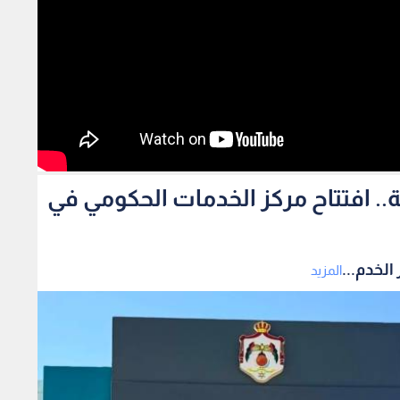
مة من 29 مؤسسة.. افتتاح مركز الخدمات الحكومي في
المزيد