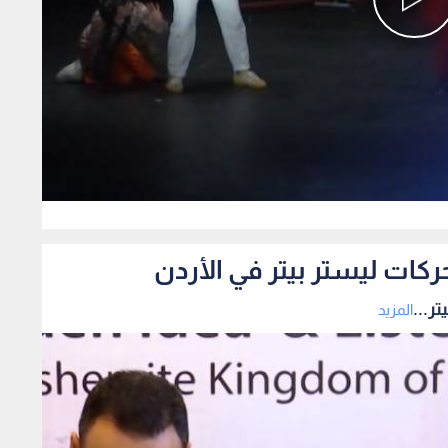
0
ركات ليستر بيتر في الأردن
ر...
المزيد