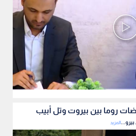
0
ضات روما بين بيروت وتل أبيب
يرو...
المزيد