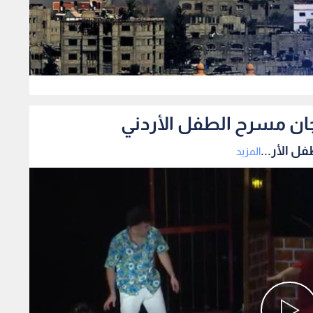
0
ان مسرح الطفل الأردني
 الأر...
المزيد