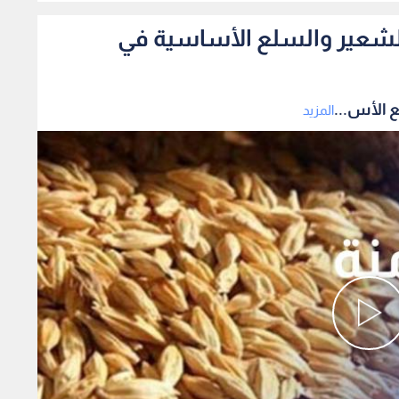
الشعير والسلع الأساسية في
 الأس...
المزيد