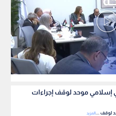
0
 إسلامي موحد لوقف إجراءات
 لوقف ...
المزيد