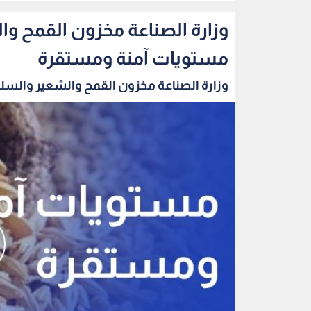
وزارة الصناعة مخزون القمح و
مستويات آمنة ومستقرة
وزارة الصناعة مخزون القمح والشعير والسلع