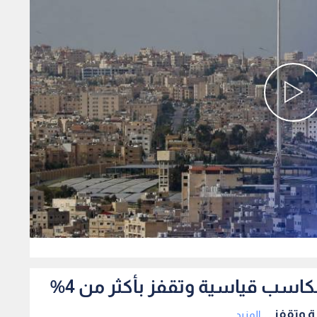
0
اسب قياسية وتقفز بأكثر من 4%
وتقفز ...
المزيد