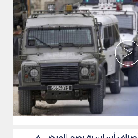
0
فاد أصناف أساسية يضع المرضى في