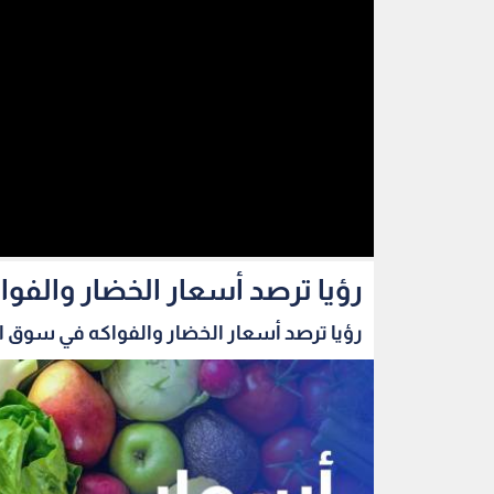
رؤيا ترصد أسعار الخضار والفو
رؤيا ترصد أسعار الخضار والفواكه في سوق الز