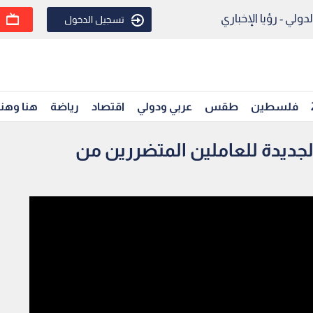
ولي - رؤيا الإخباري
تسجيل الدخول
فلسطين
طقس
عربي ودولي
اقتصاد
رياضة
هنا وهن
لجديدة للعاملين المتضررين من