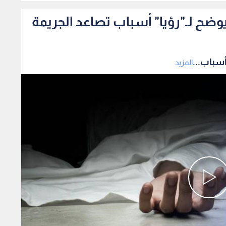
ضح لـ"رؤيا" أسباب تصاعد الجريمة
أسباب...
المزيد