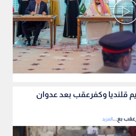
0
م قلنديا وكفرعقب بعد عدوان
عقب بع...
المزيد