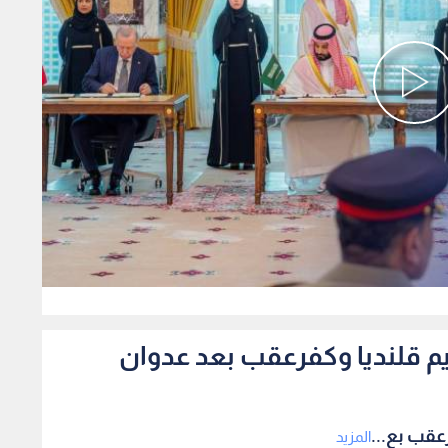
0
م قلنديا وكفرعقب بعد عدوان
عقب بع...
المزيد