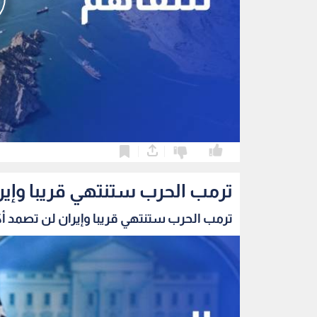
0
0
ترمب الحرب ستنتهي قريبا وإير
ترمب الحرب ستنتهي قريبا وإيران لن تصمد أك