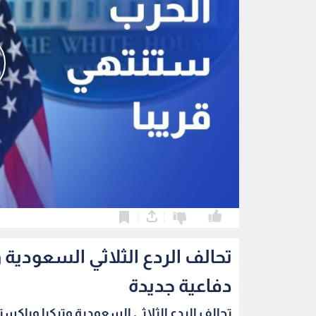
0
0
تحالف الردع الثلاثي السعودية
دفاعية جديدة
تحالف الردع الثلاثي السعودية وتركيا وباكستا