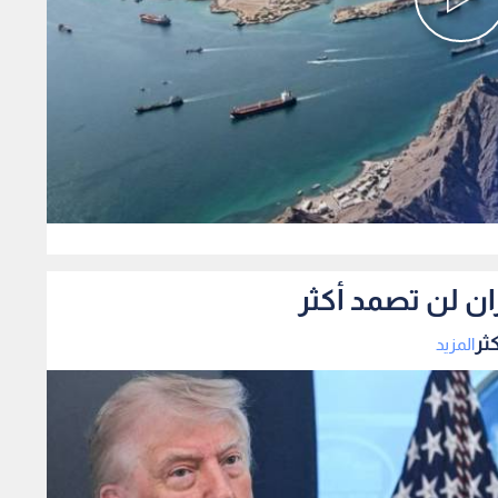
0
ان لن تصمد أكثر
ثر
المزيد