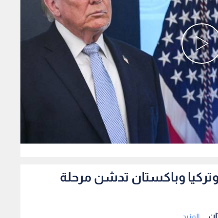
0
 وتركيا وباكستان تدشن مرحلة
ن ...
المزيد