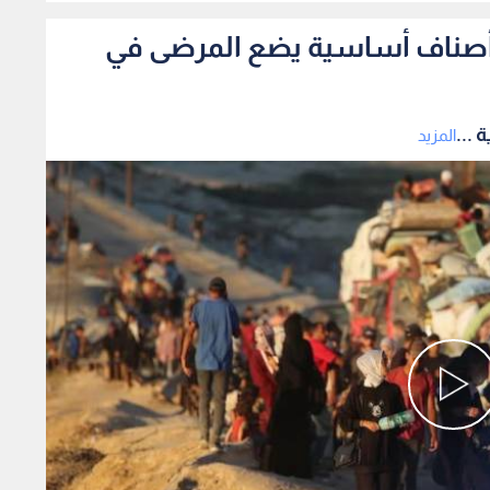
فاد أصناف أساسية يضع المرضى في
 ...
المزيد