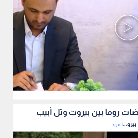
0
ضات روما بين بيروت وتل أبيب
يرو...
المزيد