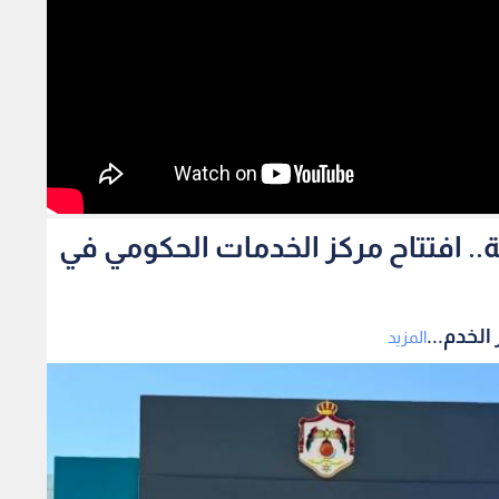
مة من 29 مؤسسة.. افتتاح مركز الخدمات الحكومي في
المزيد