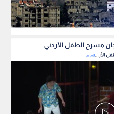
0
ان مسرح الطفل الأردني
 الأر...
المزيد