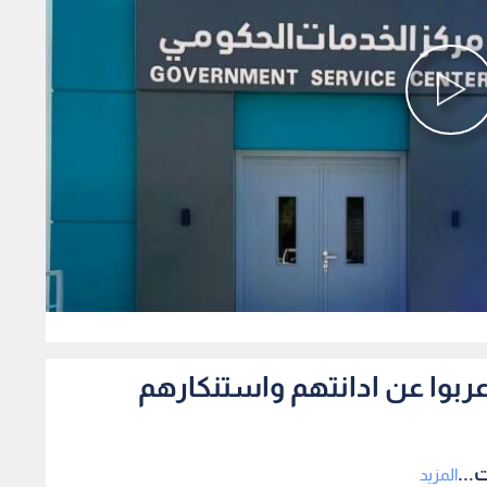
0
اعربوا عن ادانتهم واستنكارهم
...
المزيد