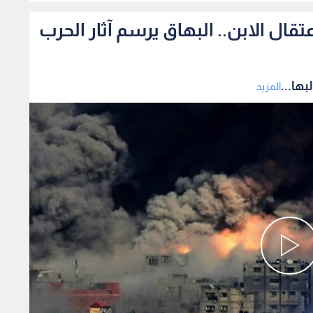
ال الابن.. البهاق يرسم آثار الحرب
ها...
المزيد