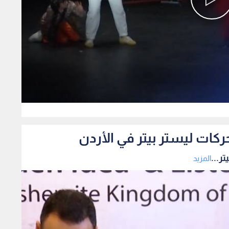
0
ركات ليستر بيتر في الأردن
ر...
المزيد