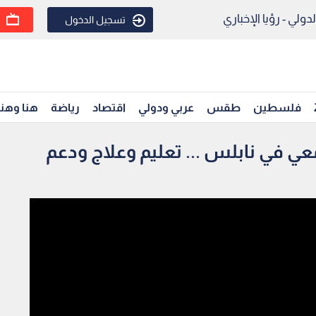
ولي - رؤيا الإخباري
تسجيل الدخول
فلسطين
طقس
عربي ودولي
اقتصاد
رياضة
هنا وهن
ي في نابلس ... تعليم وعلاج ودعم