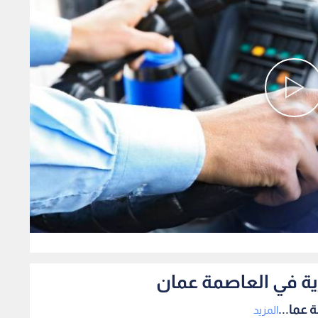
0
ية في العاصمة عمان
 عما...
المزيد