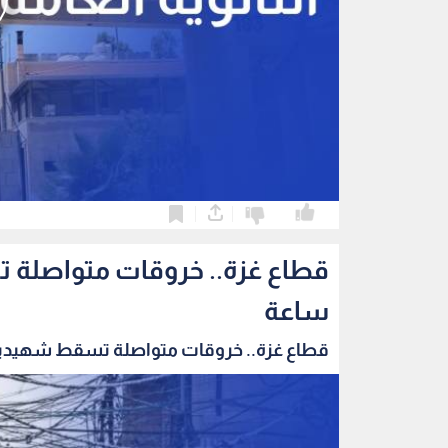
0
0
ساعة
قطاع غزة.. خروقات متواصلة تسقط شهيدين و6 جرح