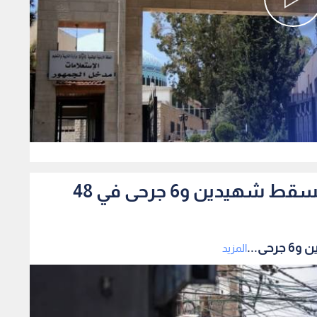
0
قطاع غزة.. خروقات متواصلة تسقط شهيدين و6 جرحى في 48
ى...
المزيد