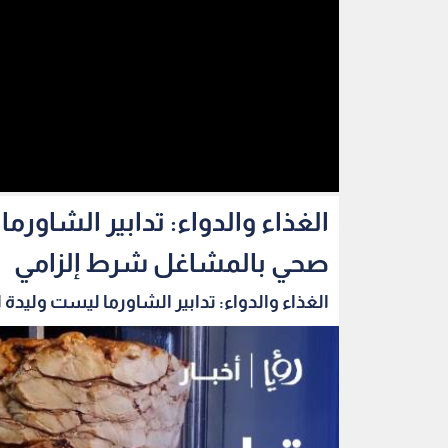
الغذاء والدواء: تدابير الشاو
صحي بالمشاغل شرط إلزامي
الغذاء والدواء: تدابير الشاورما ليست وليدة ا