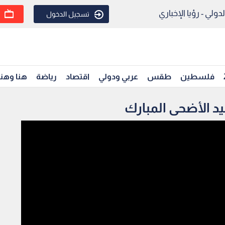
ولي - رؤيا الإخباري
تسجيل الدخول
فلسطين
طقس
عربي ودولي
اقتصاد
رياضة
هنا وهن
يد الأضحى المبارك