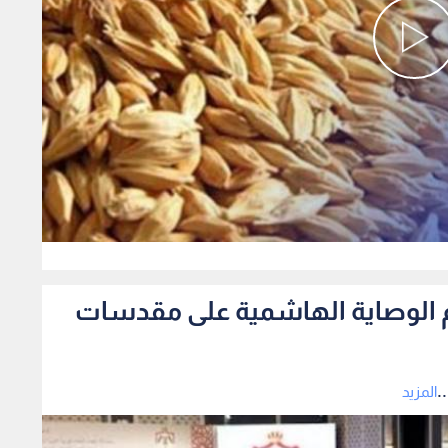
0
دعم الوصاية الهاشمية على مقدسات
.
المزيد