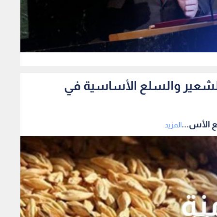
0
الشعير والسلع الأساسية في
 الأس...
المزيد