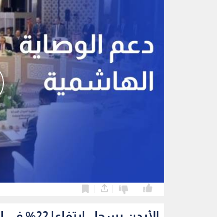
0
0
الأردن يسجل ارتفاعا 22% في الحوادث السيبرانية خلال الربع الثاني