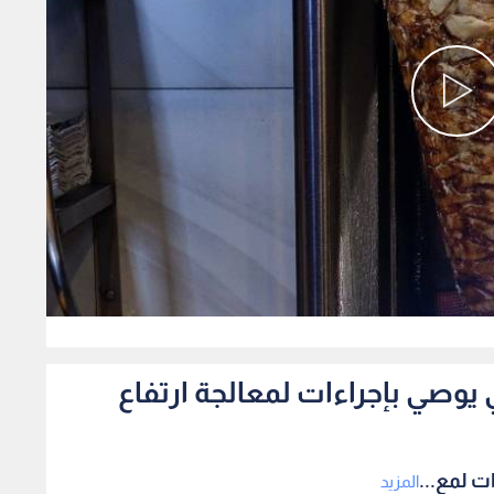
0
يوصي بإجراءات لمعالجة ارتفاع
ت لمع...
المزيد