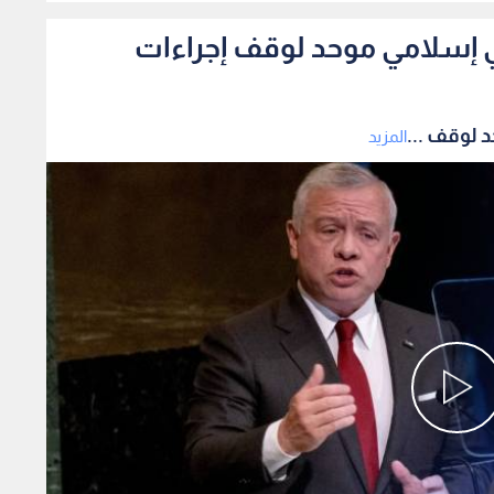
 إسلامي موحد لوقف إجراءات
 لوقف ...
المزيد