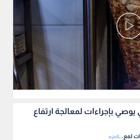
0
يوصي بإجراءات لمعالجة ارتفاع
ت لمع...
المزيد