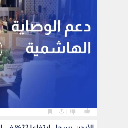
0
0
الأردن يسجل ارتفاعا 22% في الحوادث السيبرانية خلال الربع الثاني