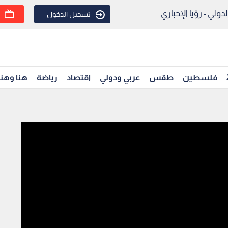
ولي - رؤيا الإخباري
تسجيل الدخول
فلسطين
طقس
عربي ودولي
اقتصاد
رياضة
هنا وهن