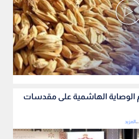
0
دعم الوصاية الهاشمية على مقدسات
.
المزيد