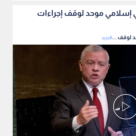
 إسلامي موحد لوقف إجراءات
 لوقف ...
المزيد