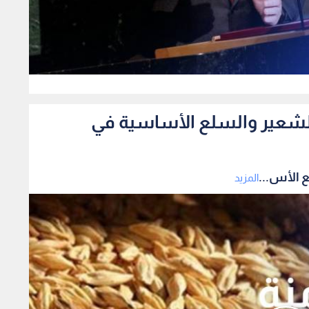
0
الشعير والسلع الأساسية في
 الأس...
المزيد