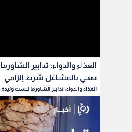
الغذاء والدواء: تدابير الشاو
صحي بالمشاغل شرط إلزامي
الغذاء والدواء: تدابير الشاورما ليست وليدة ا