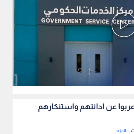
0
اعربوا عن ادانتهم واستنكارهم
...
المزيد