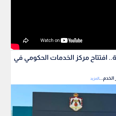
مة من 29 مؤسسة.. افتتاح مركز الخدمات الحكومي في
المزيد