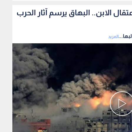
ال الابن.. البهاق يرسم آثار الحرب
ها...
المزيد