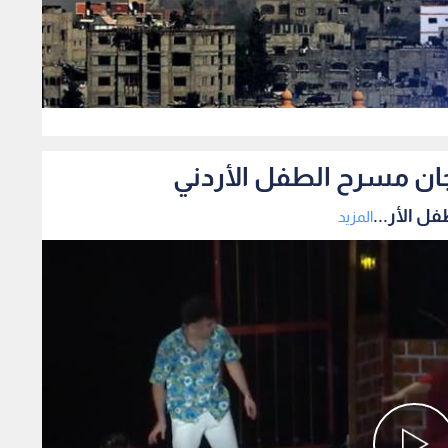
0
ان مسرح الطفل الأردني
 الأر...
المزيد