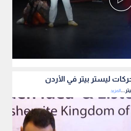
0
ركات ليستر بيتر في الأردن
ر...
المزيد