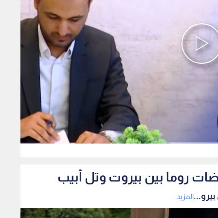
0
ضات روما بين بيروت وتل أبيب
يرو...
المزيد