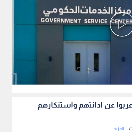
0
اعربوا عن ادانتهم واستنكارهم
...
المزيد