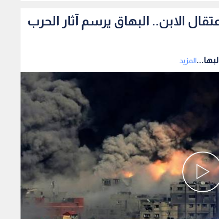
ال الابن.. البهاق يرسم آثار الحرب
ها...
المزيد