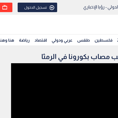
ولي - رؤيا الإخباري
تسجيل الدخول
فلسطين
طقس
عربي ودولي
اقتصاد
رياضة
هنا وهن
 مصاب بكورونا في الرمثا