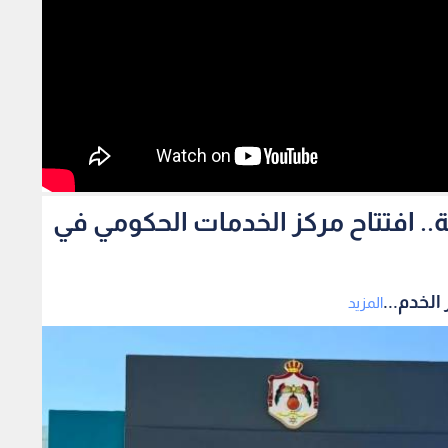
مة من 29 مؤسسة.. افتتاح مركز الخدمات الحكومي في
المزيد