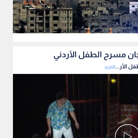
0
ان مسرح الطفل الأردني
 الأر...
المزيد