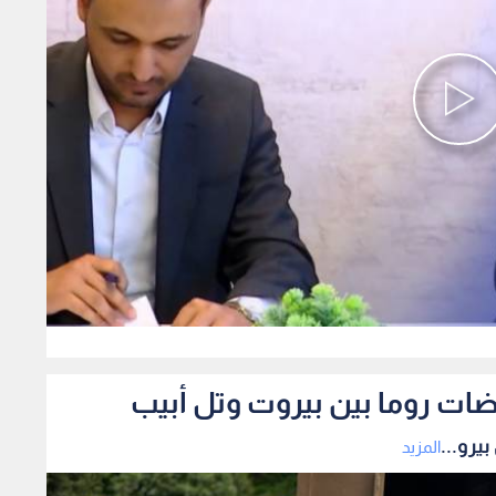
0
ضات روما بين بيروت وتل أبيب
يرو...
المزيد