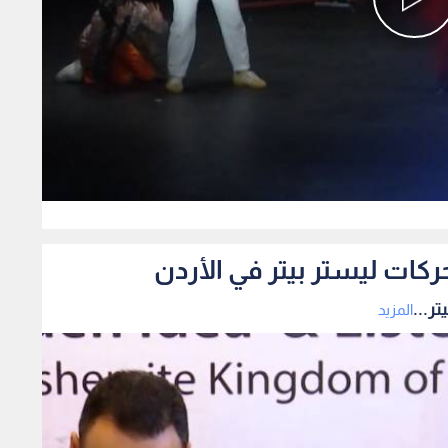
0
ركات ليستر بيتر في الأردن
ر...
المزيد