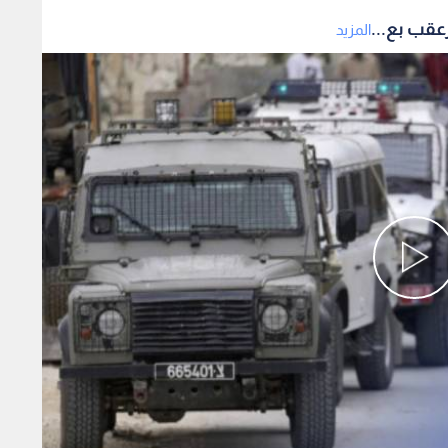
عقب بع...
المزيد