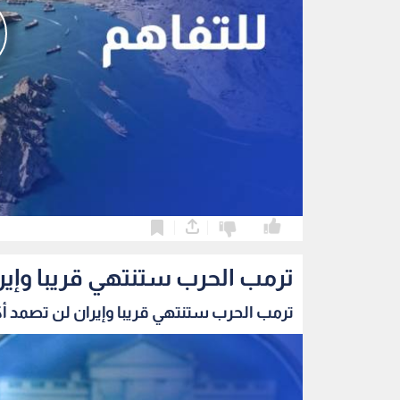
0
0
ترمب الحرب ستنتهي قريبا وإير
ترمب الحرب ستنتهي قريبا وإيران لن تصمد أك