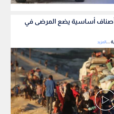
0
فاد أصناف أساسية يضع المرضى في
 ...
المزيد