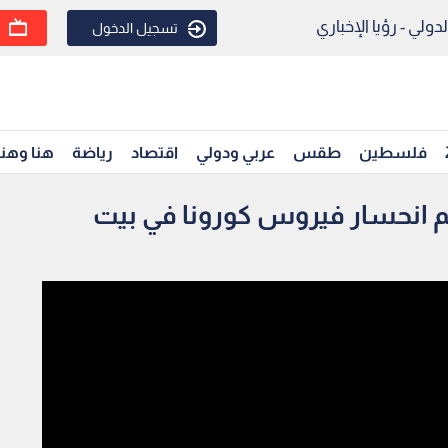
ولي - رؤيا الإخباري
تسجيل الدخول
فلسطين
طقس
عربي ودولي
اقتصاد
رياضة
هنا وهن
غم انحسار فيروس كورونا في بيت