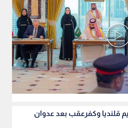
0
م قلنديا وكفرعقب بعد عدوان