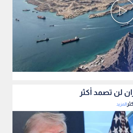
0
ان لن تصمد أكثر
ثر
المزيد