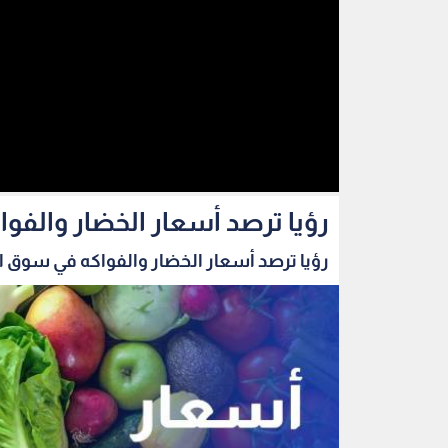
رؤيا ترصد أسعار الخضار والفو
رؤيا ترصد أسعار الخضار والفواكه في سوق الز