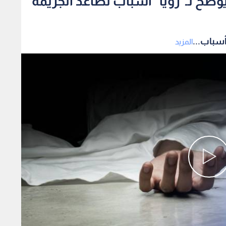
ضح لـ"رؤيا" أسباب تصاعد الجريمة
أسباب...
المزيد