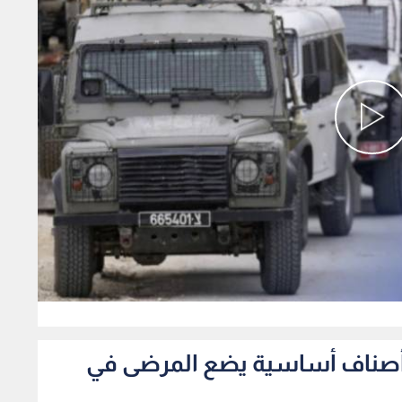
0
فاد أصناف أساسية يضع المرضى في