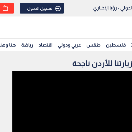
ولي - رؤيا الإخباري
تسجيل الدخول
فلسطين
طقس
عربي ودولي
اقتصاد
رياضة
هنا وهن
يارتنا للأردن ناجحة