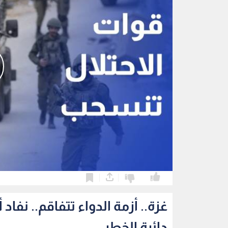
0
0
غزة.. أزمة الدواء تتفاقم.. ن
دائرة الخطر