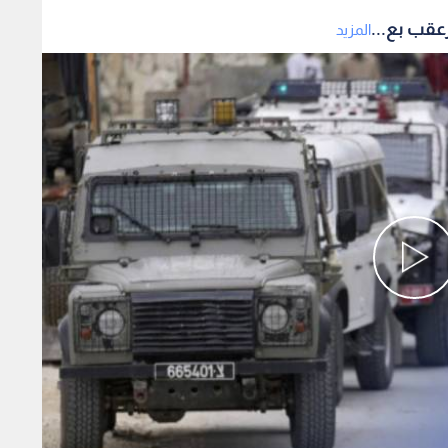
عقب بع...
المزيد