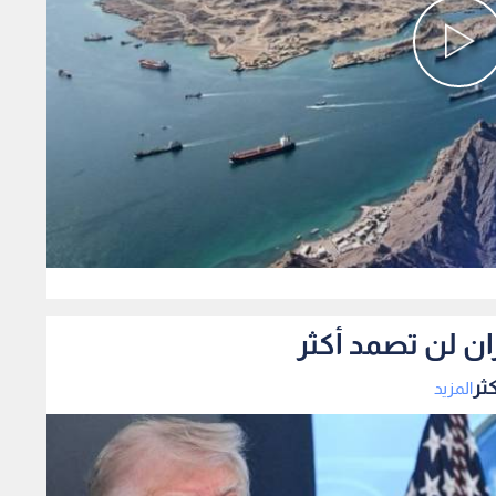
0
ان لن تصمد أكثر
ثر
المزيد