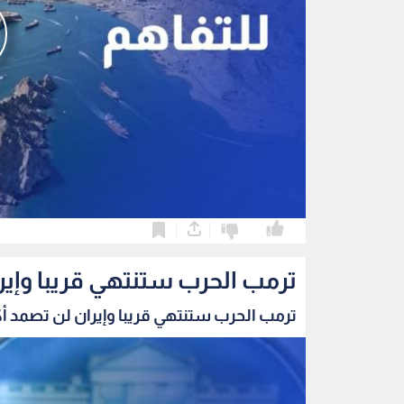
0
0
ترمب الحرب ستنتهي قريبا وإير
ترمب الحرب ستنتهي قريبا وإيران لن تصمد أك