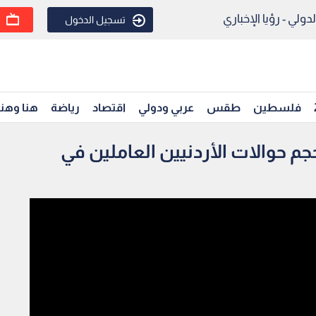
ولي - رؤيا الإخباري
تسجيل الدخول
فلسطين
طقس
عربي ودولي
اقتصاد
رياضة
هنا وهن
 حوالات الأردنيين العاملين في