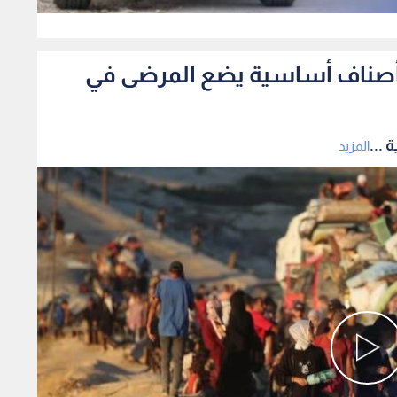
0
فاد أصناف أساسية يضع المرضى في
 ...
المزيد