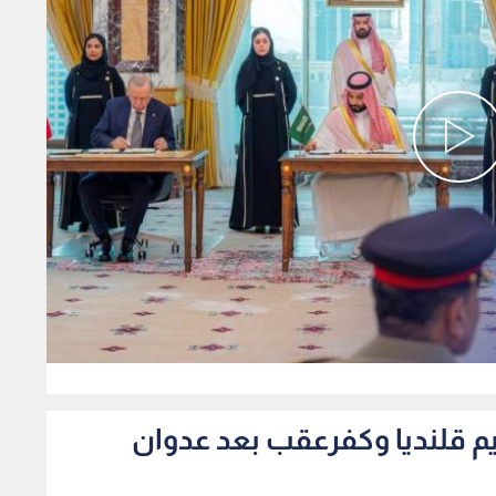
0
م قلنديا وكفرعقب بعد عدوان