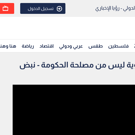
ولي - رؤيا الإخباري
تسجيل الدخول
فلسطين
طقس
عربي ودولي
اقتصاد
رياضة
هنا وهن
وية ليس من مصلحة الحكومة - نبض