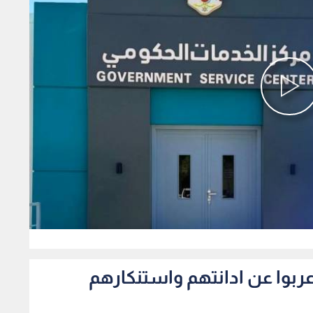
0
اعربوا عن ادانتهم واستنكارهم