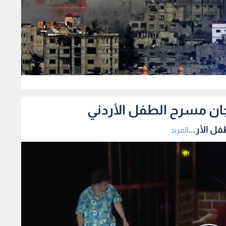
0
ان مسرح الطفل الأردني
 الأر...
المزيد