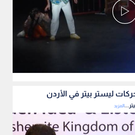
0
ركات ليستر بيتر في الأردن
ر...
المزيد