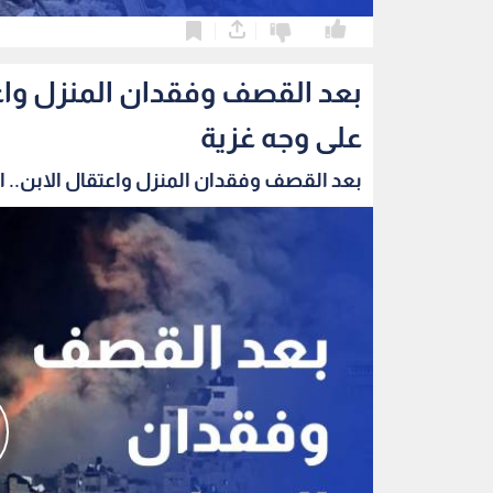
0
0
بعد القصف وفقدان المنزل واعتق
على وجه غزية
بعد القصف وفقدان المنزل واعتقال الابن.. الب