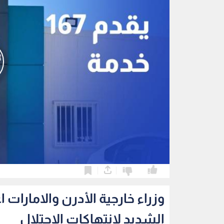
0
0
وزراء خارجية الأدرن والامارات 
الشديد لانتهاكات الاحتلال