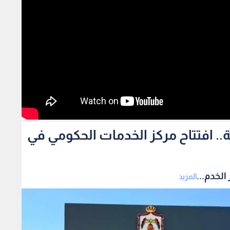
مة من 29 مؤسسة.. افتتاح مركز الخدمات الحكومي في
المزيد