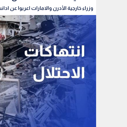
وزراء خارجية الأدرن والامارات اعربوا عن ادانت