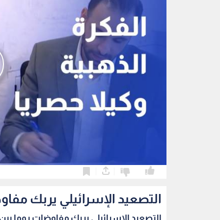
0
0
التصعيد الإسرائيلي يربك مفاو
التصعيد الإسرائيلي يربك مفاوضات روما بين ب