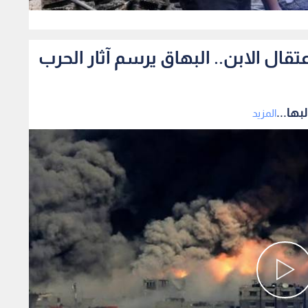
0
ال الابن.. البهاق يرسم آثار الحرب
ها...
المزيد