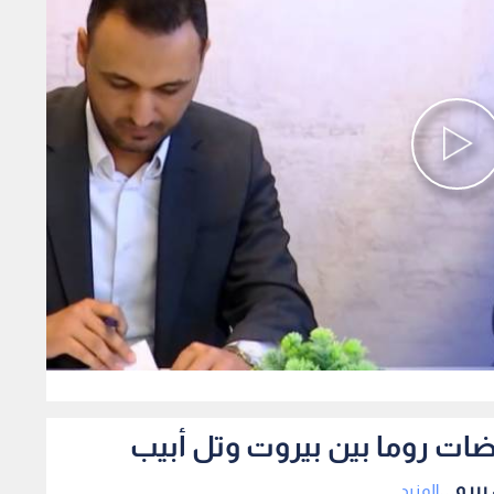
0
ضات روما بين بيروت وتل أبيب
يرو...
المزيد