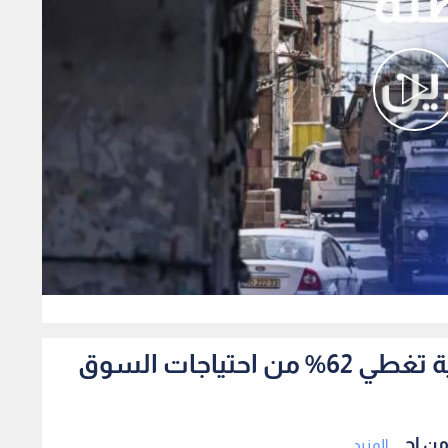
0
صناعة الأردن الصناعات الغذائية تغطي 62% من احتياجات السوق
المزيد