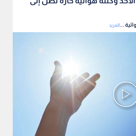
أحد وكتلة هوائية حارة تصل إلى
ية ...
المزيد