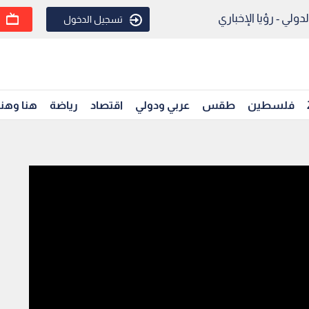
ولي - رؤيا الإخباري
تسجيل الدخول
فلسطين
طقس
عربي ودولي
اقتصاد
رياضة
هنا وهن