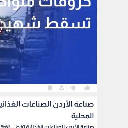
0
0
المحلية
صناعة الأردن الصناعات الغذائية تغطي 62% من اح...