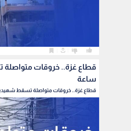
0
0
ساعة
قطاع غزة.. خروقات متواصلة تسقط شهيدين و6 جرح