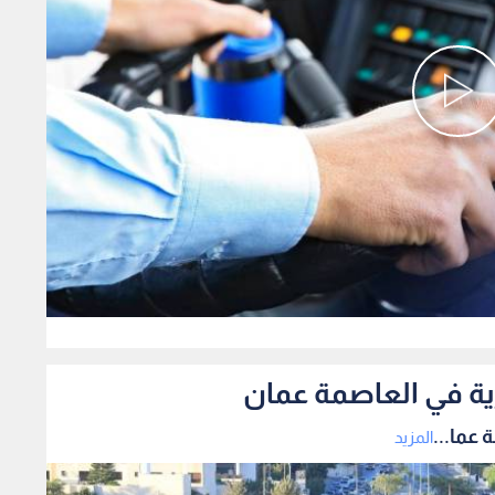
0
ية في العاصمة عمان
 عما...
المزيد