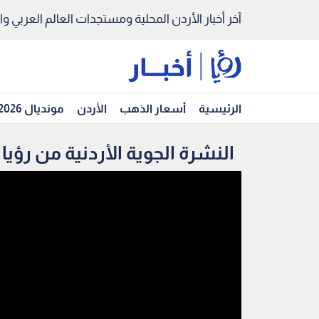
آخر أخبار الأردن المحلية ومستجدات العالم العربي والد
الرئيسية
أسعار الذهب
الأردن
مونديال 2026
النشرة الجوية الأردنية من رؤيا 5-10-2019