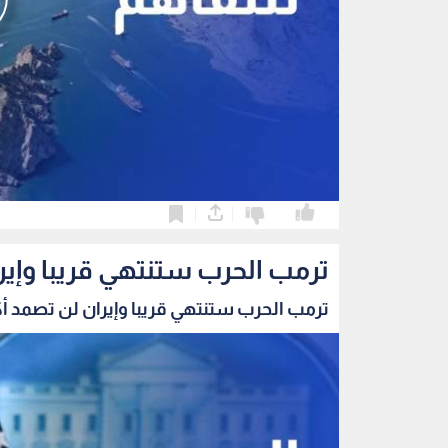
0
0
ترمب الحرب ستنتهي قريبا وإير
ترمب الحرب ستنتهي قريبا وإيران لن تصمد أك