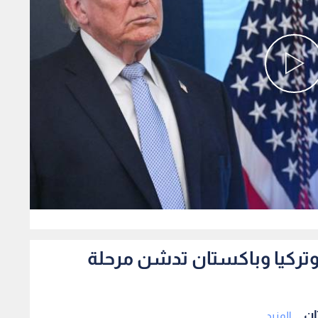
0
 وتركيا وباكستان تدشن مرحلة
ن ...
المزيد