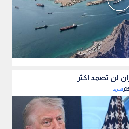
0
ان لن تصمد أكثر
ثر
المزيد