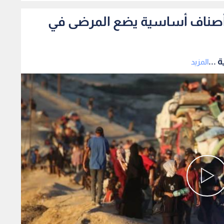
فاد أصناف أساسية يضع المرضى في
 ...
المزيد