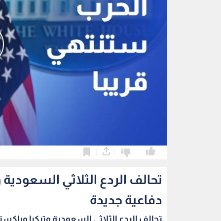
0
0
تحالف الردع الثلاثي السعودية
دفاعية جديدة
تحالف الردع الثلاثي السعودية وتركيا وباكستا