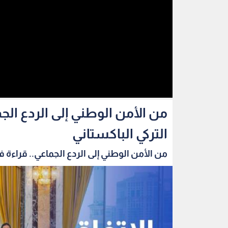
من الأمن الوطني إلى الردع الج
التركي الباكستاني
من الأمن الوطني إلى الردع الجماعي.. قراءة في