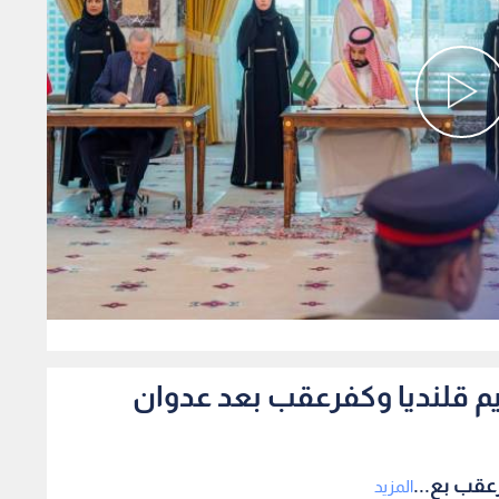
0
م قلنديا وكفرعقب بعد عدوان
عقب بع...
المزيد