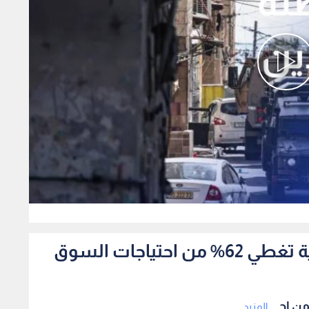
0
صناعة الأردن الصناعات الغذائية تغطي 62% من احتياجات السوق
المزيد