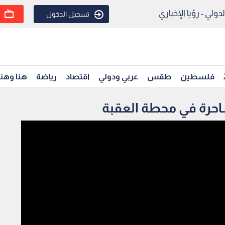
ولي - رؤيا الإخباري
تسجيل الدخول
فلسطين
طقس
عربي ودولي
اقتصاد
رياضة
هنا وهن
احرة في محطة العقبة