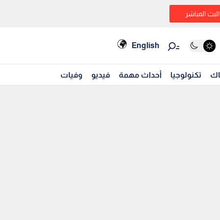
البث المباشر
English
اك
تكنولوجيا
أحداث مهمة
فيديو
وفيات