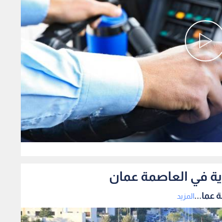
0
ية في العاصمة عمان
 عما...
المزيد