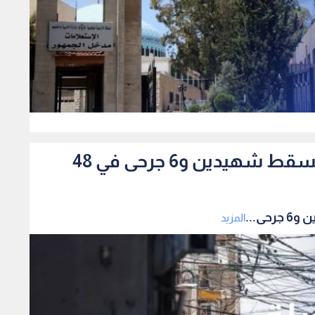
0
قطاع غزة.. خروقات متواصلة تسقط شهيدين و6 جرحى في 48
ى...
المزيد