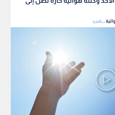
أحد وكتلة هوائية حارة تصل إلى
ية ...
المزيد