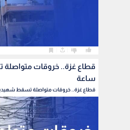
0
0
ساعة
قطاع غزة.. خروقات متواصلة تسقط شهيدين و6 جرح