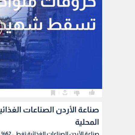
0
0
المحلية
صناعة الأردن الصناعات الغذائية تغطي 62% من اح...