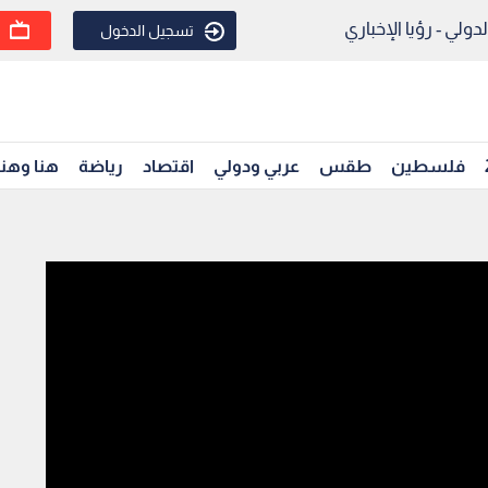
ولي - رؤيا الإخباري
تسجيل الدخول
فلسطين
طقس
عربي ودولي
اقتصاد
رياضة
هنا وهن