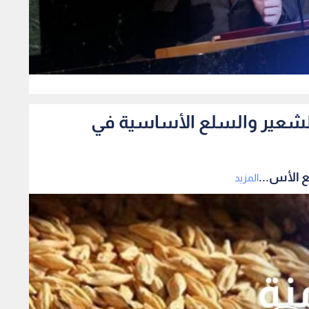
0
الشعير والسلع الأساسية في
 الأس...
المزيد