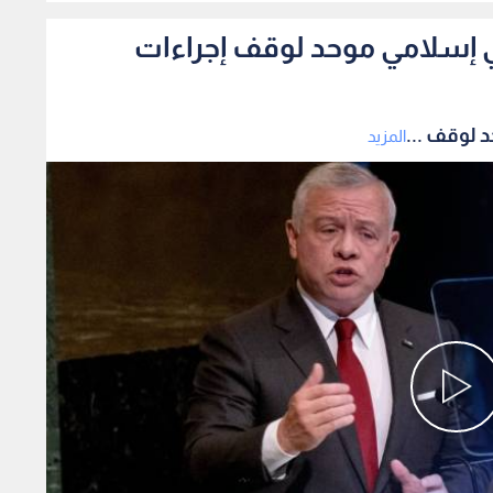
 إسلامي موحد لوقف إجراءات
 لوقف ...
المزيد