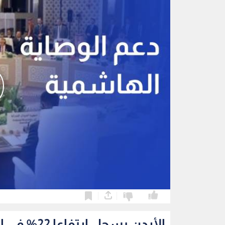
0
0
الأردن يسجل ارتفاعا 22% في الحوادث السيبرانية خلال الربع الثاني