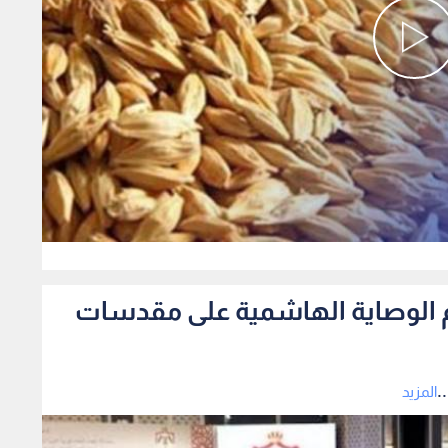
0
دعم الوصاية الهاشمية على مقدسات
.
المزيد