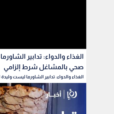
الغذاء والدواء: تدابير الشاو
صحي بالمشاغل شرط إلزامي
الغذاء والدواء: تدابير الشاورما ليست وليدة ا