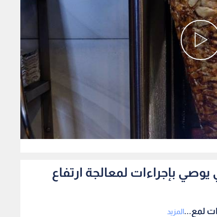
0
يوصي بإجراءات لمعالجة ارتفاع
ت لمع...
المزيد