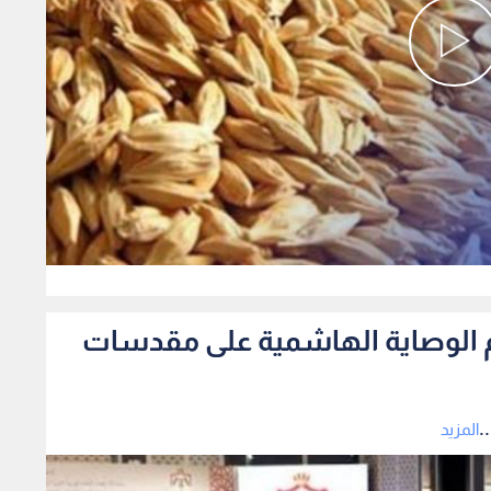
0
دعم الوصاية الهاشمية على مقدسات
.
المزيد