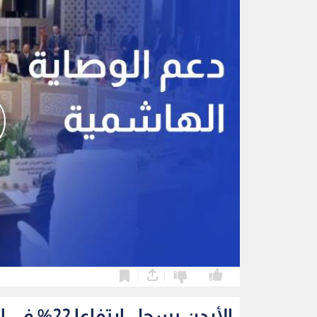
0
0
الأردن يسجل ارتفاعا 22% في الحوادث السيبرانية خلال الربع الثاني