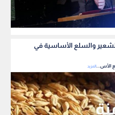
0
الشعير والسلع الأساسية في
 الأس...
المزيد