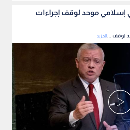
 إسلامي موحد لوقف إجراءات
 لوقف ...
المزيد