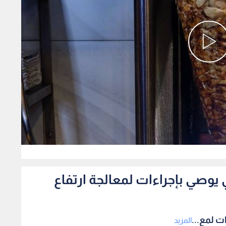
0
يوصي بإجراءات لمعالجة ارتفاع
ت لمع...
المزيد