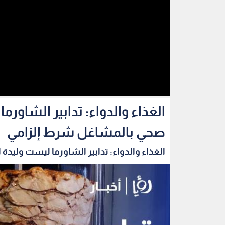
الغذاء والدواء: تدابير الشاو
صحي بالمشاغل شرط إلزامي
الغذاء والدواء: تدابير الشاورما ليست وليدة ا