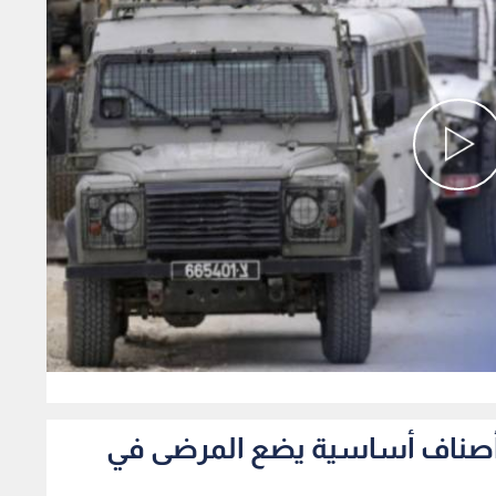
0
فاد أصناف أساسية يضع المرضى في