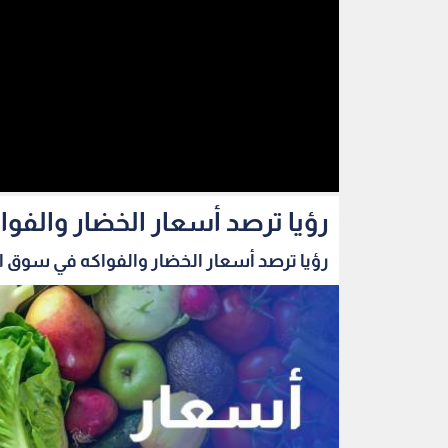
رؤيا ترصد أسعار الخضار والفو
رؤيا ترصد أسعار الخضار والفواكه في سوق الز