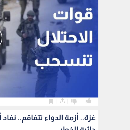
0
0
غزة.. أزمة الدواء تتفاقم.. ن
دائرة الخطر