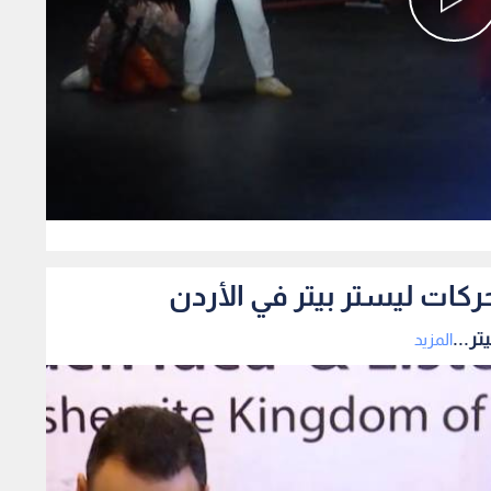
0
ركات ليستر بيتر في الأردن
ر...
المزيد