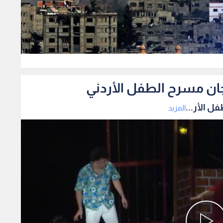
0
ان مسرح الطفل الأردني
 الأر...
المزيد