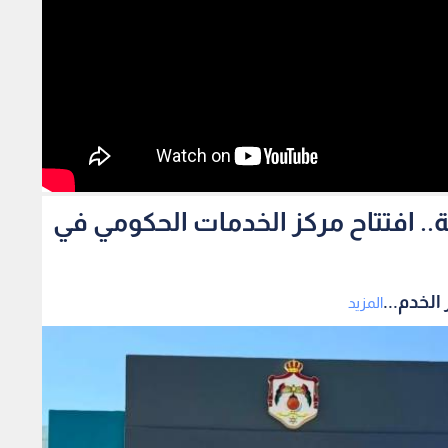
مة من 29 مؤسسة.. افتتاح مركز الخدمات الحكومي في
المزيد