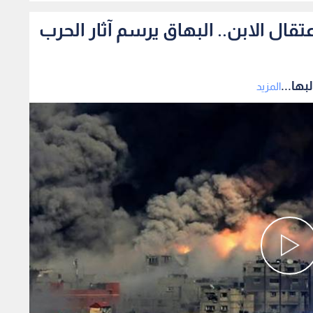
ال الابن.. البهاق يرسم آثار الحرب
ها...
المزيد