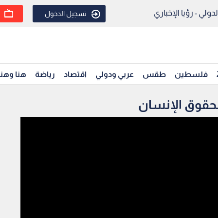
ولي - رؤيا الإخباري
تسجيل الدخول
فلسطين
طقس
عربي ودولي
اقتصاد
رياضة
هنا وهن
لحقوق الإنسان