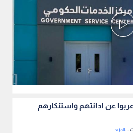
0
اعربوا عن ادانتهم واستنكارهم
...
المزيد