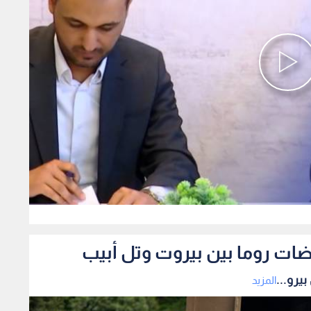
0
ضات روما بين بيروت وتل أبيب
يرو...
المزيد