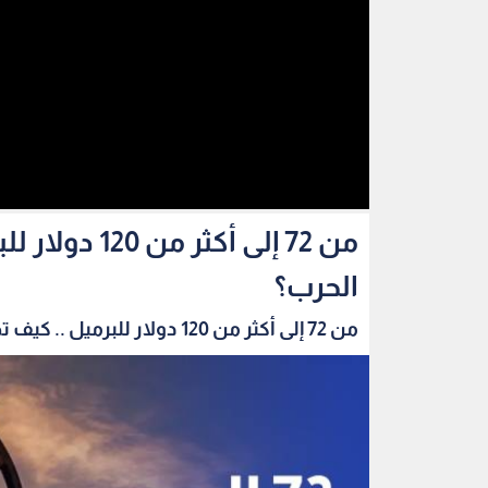
من 72 إلى أكث
الحرب؟
من 72 إلى أكثر من 120 دولار للبرميل .. كيف تح...