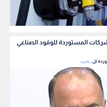
0
شركات المستوردة للوقود الصناعي
ردة لل...
المزيد