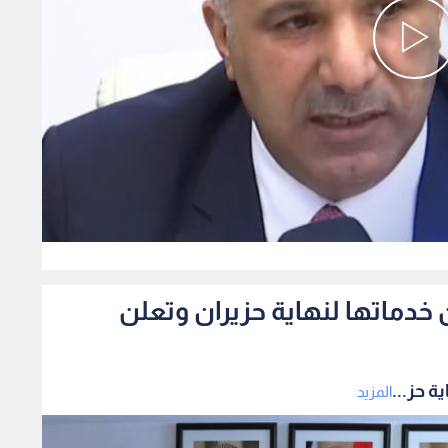
0
تنهي رقمنة 85.8% من خدماتها لنهاية حزيران وتعلن
المزيد