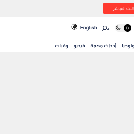
البث المباشر
English
لوجيا
أحداث مهمة
فيديو
وفيات