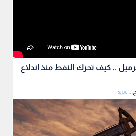
ر من 120 دولار للبرميل .. كيف تحرك النفط منذ اندلاع
المزيد