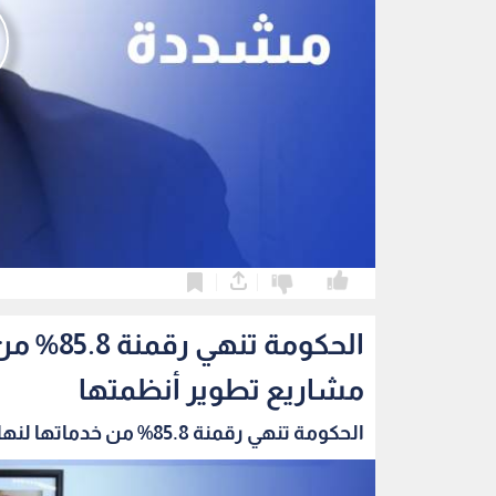
0
0
الحكومة 
مشاريع تطوير أنظمتها
الحكومة تنهي رقمنة 85.8% من خدماتها لنهاية حز...