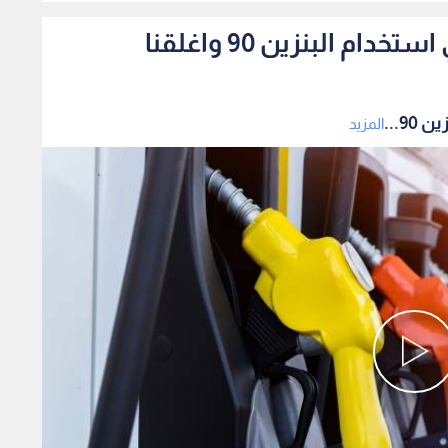
المواصفات رصدنا مخالفات في استخدام البنزين 90 واغلقنا
9...
المزيد