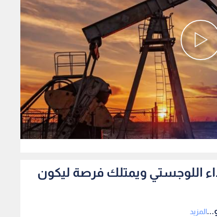
0
لأداء اللوجستي ويمتلك فرصة ليكون
..
المزيد