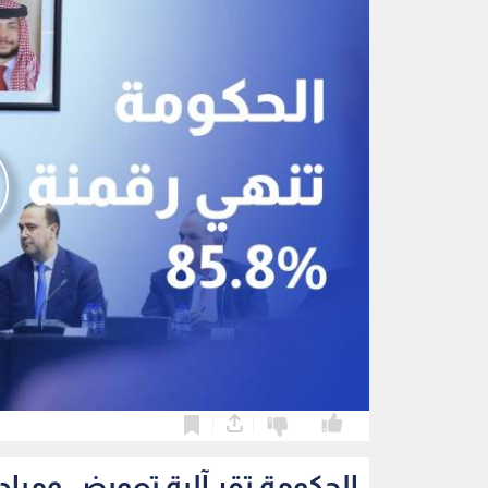
0
0
الحكومة تقر آلية تعويض ومبا