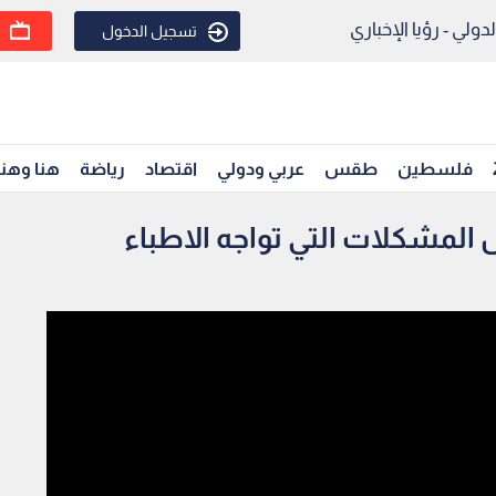
ولي - رؤيا الإخباري
تسجيل الدخول
فلسطين
طقس
عربي ودولي
اقتصاد
رياضة
هنا وهن
ض المشكلات التي تواجه الاطباء