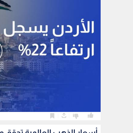
0
0
أسعار الذهب العالمية تحقق مك