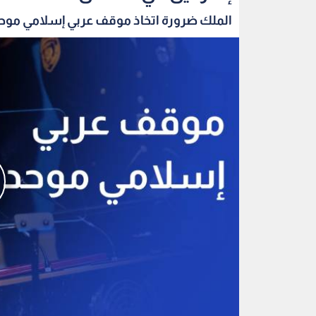
الملك ضرورة اتخاذ موقف عربي إسلامي موحد