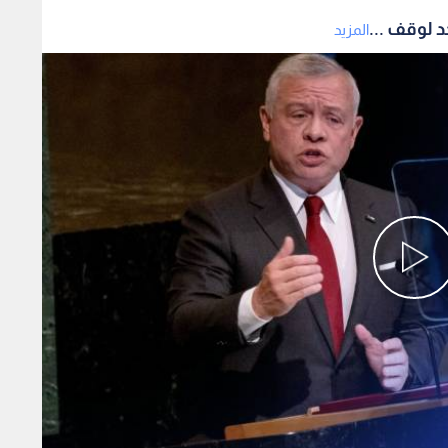
 لوقف ...
المزيد