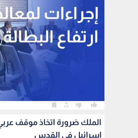
0
0
الملك ضرورة اتخاذ موقف عربي
إسرائيل في القدس