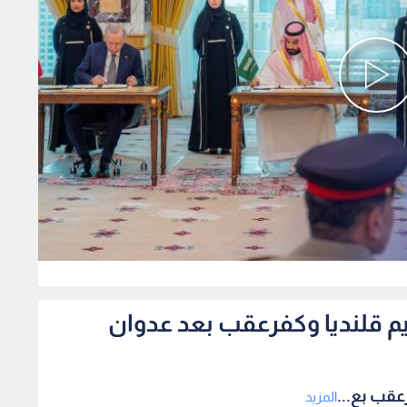
0
م قلنديا وكفرعقب بعد عدوان
عقب بع...
المزيد