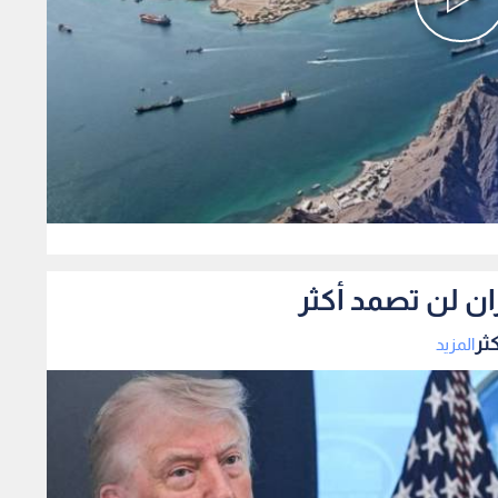
0
ان لن تصمد أكثر
ثر
المزيد