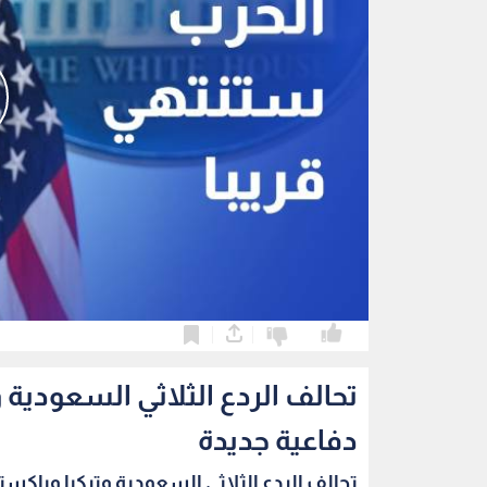
0
0
تحالف الردع الثلاثي السعودية
دفاعية جديدة
تحالف الردع الثلاثي السعودية وتركيا وباكستا