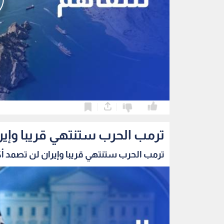
0
0
ترمب الحرب ستنتهي قريبا وإير
ترمب الحرب ستنتهي قريبا وإيران لن تصمد أك