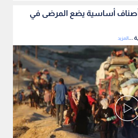
فاد أصناف أساسية يضع المرضى في
 ...
المزيد