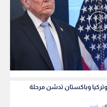
0
 وتركيا وباكستان تدشن مرحلة
ن ...
المزيد