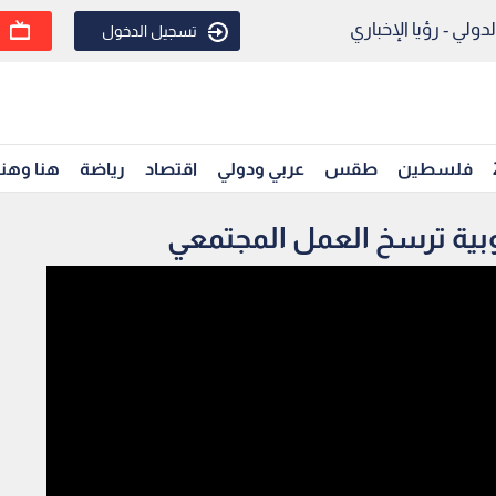
ولي - رؤيا الإخباري
تسجيل الدخول
فلسطين
طقس
عربي ودولي
اقتصاد
رياضة
هنا وهن
نوبية ترسخ العمل المجتمعي