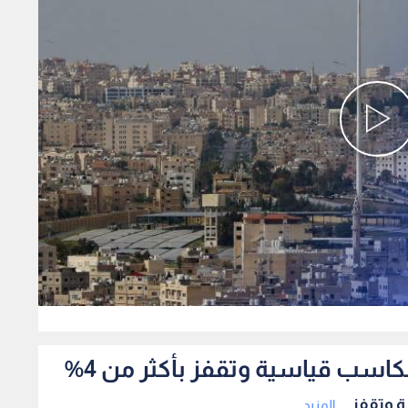
0
اسب قياسية وتقفز بأكثر من 4%
وتقفز ...
المزيد