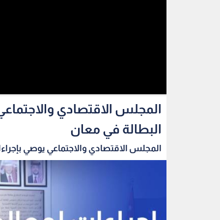
المجلس الاقتصادي والاجتماعي 
البطالة في معان
المجلس الاقتصادي والاجتماعي يوصي بإجراءا