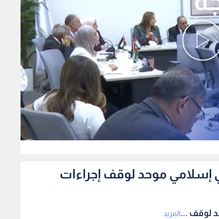
0
 إسلامي موحد لوقف إجراءات
 لوقف ...
المزيد