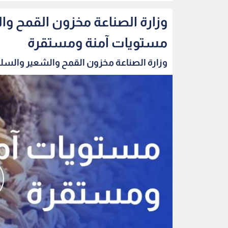
وزارة الصناعة مخزون القمح و
مستويات آمنة ومستقرة
وزارة الصناعة مخزون القمح والشعير والسلع