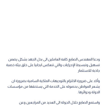
ودعا المهندس الصايغ كافة العاملين الى بذل الجهد بشكل يضمن
تسهيل وتبسيط الإجراءات والتي تنعكس ايجابيا على خلق بيئة خصبة
جاذبة للاستثمار
وأكد على ضرورة الالتزام بالتوجيهات الملكية السامية بضرورة ان
يشعر المواطن بحصوله على الخدمة التي يستحقها من مؤسسات
الدولة ودوائرها .
واستمع الصايغ خلال الجولة الى العديد من المراجعين وعن