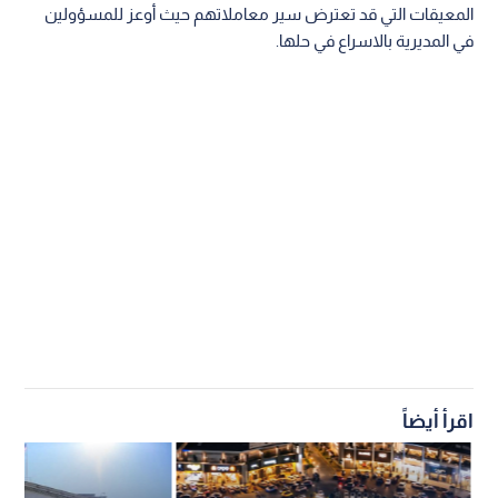
المعيقات التي قد تعترض سير معاملاتهم حيث أوعز للمسؤولين
في المديرية بالاسراع في حلها.
اقرأ أيضاً