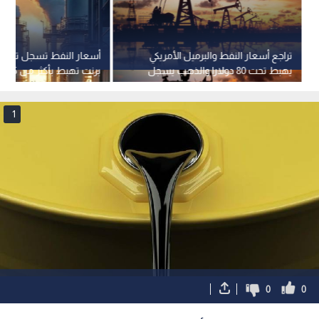
تراجع أسعار النفط والبرميل الأمريكي
أسعار النفط تسجل تراجعا
يهبط تحت 80 دولارا والذهب يسجل
برنت تهبط بأكثر من 5%
ارتفاعا
1
0
0