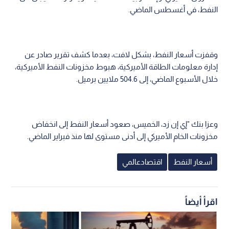
النفط، في أغسطس الماضي.
وقفزت أسعار النفط، بشكل لافت، بعدما كشف تقرير صادر عن
إدارة معلومات الطاقة الأميركية، هبوط مخزونات النفط الأميركية،
خلال الأسبوع الماضي، إلى 504.6 ملايين برميل.
وعزا بنك "إي إن زد، الخميس، صعود أسعار النفط إلى انخفاض
مخزونات الخام الأميركي إلى أدنى مستوى لها منذ فبراير الماضي.
أسعار النفط
اقتصادعالمي
اقرأ أيضاً