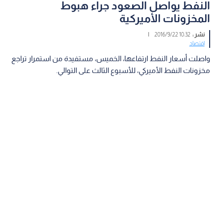
النفط يواصل الصعود جراء هبوط
المخزونات الأميركية
نشر :
10:32 2016/9/22
|
اقتصاد
واصلت أسعار النفط ارتفاعها، الخميس، مستفيدة من استمرار تراجع
مخزونات النفط الأميركي، للأسبوع الثالث على التوالي.