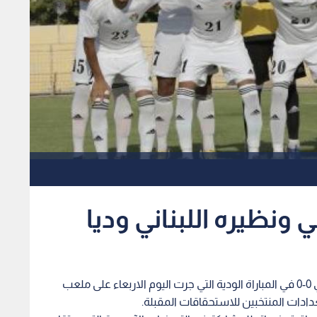
 ونظيره اللبناني وديا
تعادل المنتخب الاولمبي لكرة القدم مع نظيره اللبناني 0-0 في المباراة الودية التي جرت اليوم الاربعاء على ملعب
دات المنتخبين للاستحقاقات المقبلة.