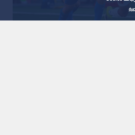
ية
1
x
0:00