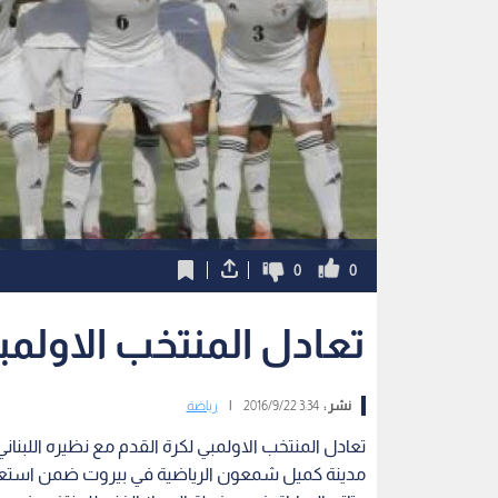
0
0
تعادل المنتخب الاولمبي
نشر :
3:34 2016/9/22
|
رياضة
مدينة كميل شمعون الرياضية في بيروت ضمن استعدا